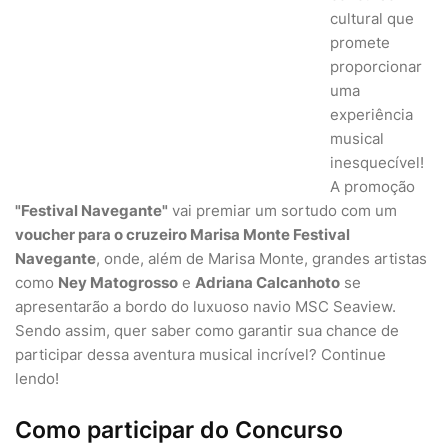
cultural que
promete
proporcionar
uma
experiência
musical
inesquecível!
A promoção
"Festival Navegante"
vai premiar um sortudo com um
voucher para o cruzeiro Marisa Monte Festival
Navegante
, onde, além de Marisa Monte, grandes artistas
como
Ney Matogrosso
e
Adriana Calcanhoto
se
apresentarão a bordo do luxuoso navio MSC Seaview.
Sendo assim, quer saber como garantir sua chance de
participar dessa aventura musical incrível? Continue
lendo!
Como participar do Concurso