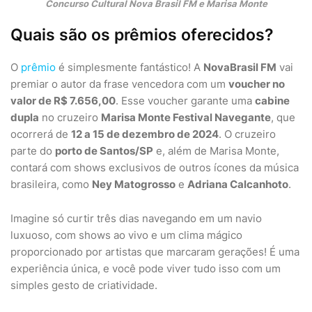
Concurso Cultural Nova Brasil FM e Marisa Monte
Quais são os prêmios oferecidos?
O
prêmio
é simplesmente fantástico! A
NovaBrasil FM
vai
premiar o autor da frase vencedora com um
voucher no
valor de R$ 7.656,00
. Esse voucher garante uma
cabine
dupla
no cruzeiro
Marisa Monte Festival Navegante
, que
ocorrerá de
12 a 15 de dezembro de 2024
. O cruzeiro
parte do
porto de Santos/SP
e, além de Marisa Monte,
contará com shows exclusivos de outros ícones da música
brasileira, como
Ney Matogrosso
e
Adriana Calcanhoto
.
Imagine só curtir três dias navegando em um navio
luxuoso, com shows ao vivo e um clima mágico
proporcionado por artistas que marcaram gerações! É uma
experiência única, e você pode viver tudo isso com um
simples gesto de criatividade.