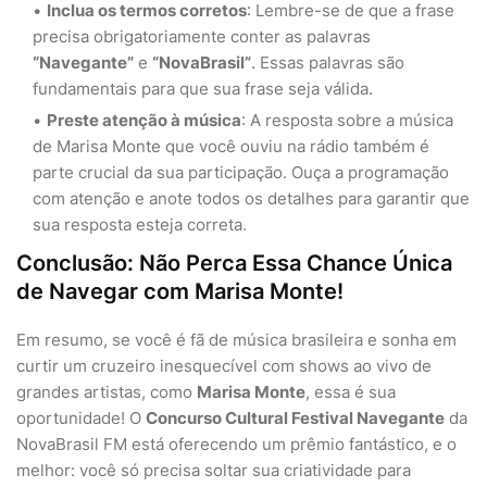
Inclua os termos corretos
: Lembre-se de que a frase
precisa obrigatoriamente conter as palavras
“Navegante”
e
“NovaBrasil”
. Essas palavras são
fundamentais para que sua frase seja válida.
Preste atenção à música
: A resposta sobre a música
de Marisa Monte que você ouviu na rádio também é
parte crucial da sua participação. Ouça a programação
com atenção e anote todos os detalhes para garantir que
sua resposta esteja correta.
Conclusão: Não Perca Essa Chance Única
de Navegar com Marisa Monte!
Em resumo, se você é fã de música brasileira e sonha em
curtir um cruzeiro inesquecível com shows ao vivo de
grandes artistas, como
Marisa Monte
, essa é sua
oportunidade! O
Concurso Cultural Festival Navegante
da
NovaBrasil FM está oferecendo um prêmio fantástico, e o
melhor: você só precisa soltar sua criatividade para