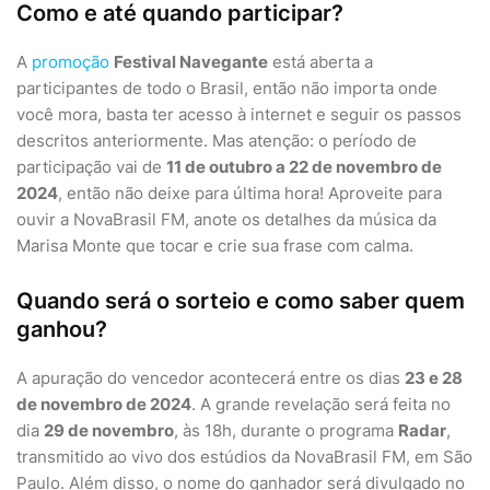
Como e até quando participar?
A
promoção
Festival Navegante
está aberta a
participantes de todo o Brasil, então não importa onde
você mora, basta ter acesso à internet e seguir os passos
descritos anteriormente. Mas atenção: o período de
participação vai de
11 de outubro a 22 de novembro de
2024
, então não deixe para última hora! Aproveite para
ouvir a NovaBrasil FM, anote os detalhes da música da
Marisa Monte que tocar e crie sua frase com calma.
Quando será o sorteio e como saber quem
ganhou?
A apuração do vencedor acontecerá entre os dias
23 e 28
de novembro de 2024
. A grande revelação será feita no
dia
29 de novembro
, às 18h, durante o programa
Radar
,
transmitido ao vivo dos estúdios da NovaBrasil FM, em São
Paulo. Além disso, o nome do ganhador será divulgado no