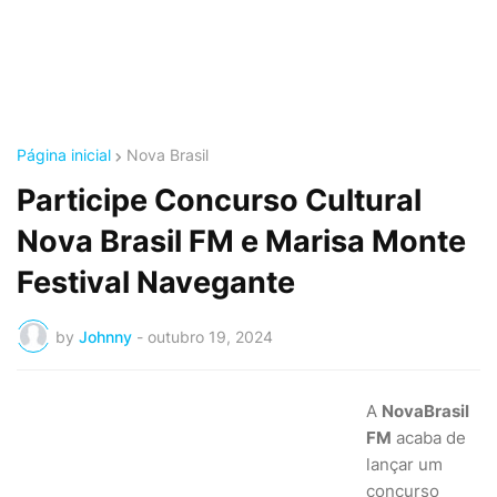
Página inicial
Nova Brasil
Participe Concurso Cultural
Nova Brasil FM e Marisa Monte
Festival Navegante
by
Johnny
-
outubro 19, 2024
A
NovaBrasil
FM
acaba de
lançar um
concurso