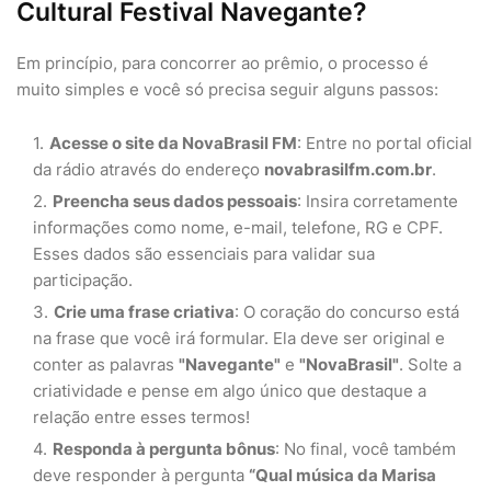
Cultural Festival Navegante?
Em princípio, para concorrer ao prêmio, o processo é
muito simples e você só precisa seguir alguns passos:
Acesse o site da NovaBrasil FM
: Entre no portal oficial
da rádio através do endereço
novabrasilfm.com.br
.
Preencha seus dados pessoais
: Insira corretamente
informações como nome, e-mail, telefone, RG e CPF.
Esses dados são essenciais para validar sua
participação.
Crie uma frase criativa
: O coração do concurso está
na frase que você irá formular. Ela deve ser original e
conter as palavras
"Navegante"
e
"NovaBrasil"
. Solte a
criatividade e pense em algo único que destaque a
relação entre esses termos!
Responda à pergunta bônus
: No final, você também
deve responder à pergunta
“Qual música da Marisa