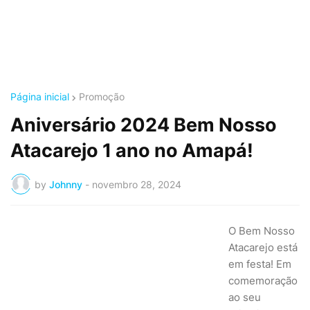
Página inicial
Promoção
Aniversário 2024 Bem Nosso
Atacarejo 1 ano no Amapá!
by
Johnny
-
novembro 28, 2024
O Bem Nosso
Atacarejo está
em festa! Em
comemoração
ao seu