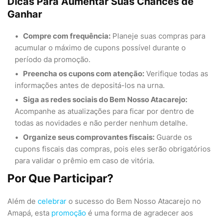
Dicas Para Aumentar Suas Chances de
Ganhar
Compre com frequência:
Planeje suas compras para
acumular o máximo de cupons possível durante o
período da promoção.
Preencha os cupons com atenção:
Verifique todas as
informações antes de depositá-los na urna.
Siga as redes sociais do Bem Nosso Atacarejo:
Acompanhe as atualizações para ficar por dentro de
todas as novidades e não perder nenhum detalhe.
Organize seus comprovantes fiscais:
Guarde os
cupons fiscais das compras, pois eles serão obrigatórios
para validar o prêmio em caso de vitória.
Por Que Participar?
Além de
celebrar
o sucesso do Bem Nosso Atacarejo no
Amapá, esta
promoção
é uma forma de agradecer aos