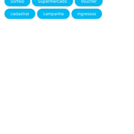
Sorteio
Supermercado
Voucher
cadastrar
campanha
ingressos