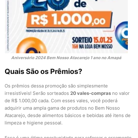
Aniversário 2024 Bem Nosso Atacarejo 1 ano no Amapá
Quais São os Prêmios?
Os prêmios dessa promoção são simplesmente
irresistíveis! Serão sorteados
20 vales-compras
no valor
de R$ 1.000,00 cada. Com esses vales, você poderá
adquirir uma ampla gama de produtos no Bem Nosso
Atacarejo, desde alimentos básicos e bebidas até itens de
limpeza e higiene pessoal.
Essa é uma ótima oportunidade para reforçar o orçamento