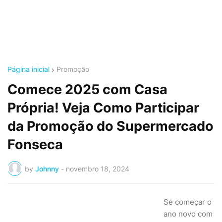
Página inicial
Promoção
Comece 2025 com Casa
Própria! Veja Como Participar
da Promoção do Supermercado
Fonseca
by
Johnny
-
novembro 18, 2024
Se começar o
ano novo com