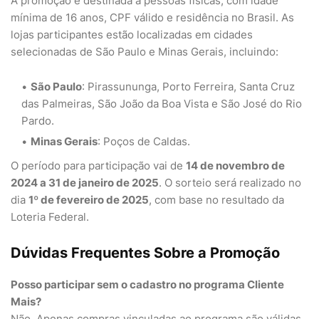
A promoção é destinada a pessoas físicas, com idade
mínima de 16 anos, CPF válido e residência no Brasil. As
lojas participantes estão localizadas em cidades
selecionadas de São Paulo e Minas Gerais, incluindo:
São Paulo
: Pirassununga, Porto Ferreira, Santa Cruz
das Palmeiras, São João da Boa Vista e São José do Rio
Pardo.
Minas Gerais
: Poços de Caldas.
O período para participação vai de
14 de novembro de
2024 a 31 de janeiro de 2025
. O sorteio será realizado no
dia
1º de fevereiro de 2025
, com base no resultado da
Loteria Federal.
Dúvidas Frequentes Sobre a Promoção
Posso participar sem o cadastro no programa Cliente
Mais?
Não. Apenas compras vinculadas ao programa são válidas.