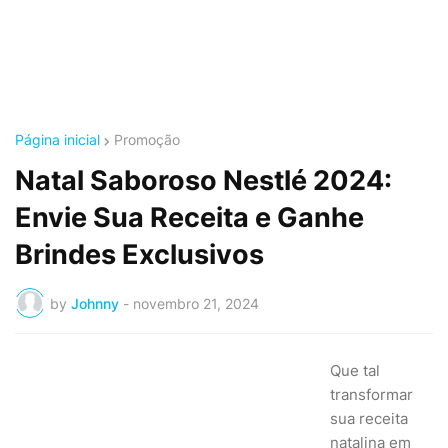
Página inicial
Promoção
Natal Saboroso Nestlé 2024:
Envie Sua Receita e Ganhe
Brindes Exclusivos
by
Johnny
-
novembro 21, 2024
Que tal
transformar
sua receita
natalina em