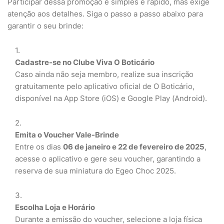
Participar dessa promoção é simples e rápido, mas exige
atenção aos detalhes. Siga o passo a passo abaixo para
garantir o seu brinde:
Cadastre-se no Clube Viva O Boticário
Caso ainda não seja membro, realize sua inscrição
gratuitamente pelo aplicativo oficial de O Boticário,
disponível na App Store (iOS) e Google Play (Android).
Emita o Voucher Vale-Brinde
Entre os dias
06 de janeiro e 22 de fevereiro de 2025
,
acesse o aplicativo e gere seu voucher, garantindo a
reserva de sua miniatura do Egeo Choc 2025.
Escolha Loja e Horário
Durante a emissão do voucher, selecione a loja física