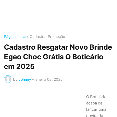
Página inicial
Cadastrar Promoção
Cadastro Resgatar Novo Brinde
Egeo Choc Grátis O Boticário
em 2025
by
Johnny
-
janeiro 08, 2025
O Boticário
acaba de
lançar uma
novidade