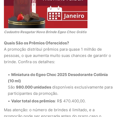
Cadastro Resgatar Novo Brinde Egeo Choc Grátis
Quais São os Prêmios Oferecidos?
A promoção distribui prêmios para quase 1 milhão de
pessoas, o que aumenta muito suas chances de garantir o
brinde. Confira os detalhes:
Miniatura do Egeo Choc 2025 Desodorante Colônia
(10 ml)
São
980.000 unidades
disponíveis exclusivamente para
participantes da promoção.
Valor total dos prêmios
: R$ 470.400,00.
Mas atenção: o número de brindes é limitado, e a
promoção pode ser encerrada antes do prazo caso o