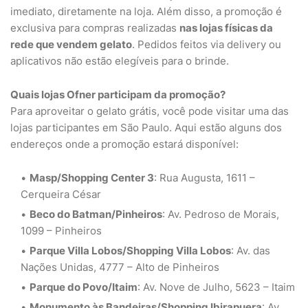
imediato, diretamente na loja. Além disso, a promoção é
exclusiva para compras realizadas
nas lojas físicas da
rede que vendem gelato
. Pedidos feitos via delivery ou
aplicativos não estão elegíveis para o brinde.
Quais lojas Ofner participam da promoção?
Para aproveitar o gelato grátis, você pode visitar uma das
lojas participantes em São Paulo. Aqui estão alguns dos
endereços onde a promoção estará disponível:
Masp/Shopping Center 3
: Rua Augusta, 1611 –
Cerqueira César
Beco do Batman/Pinheiros
: Av. Pedroso de Morais,
1099 – Pinheiros
Parque Villa Lobos/Shopping Villa Lobos
: Av. das
Nações Unidas, 4777 – Alto de Pinheiros
Parque do Povo/Itaim
: Av. Nove de Julho, 5623 – Itaim
Monumento às Bandeiras/Shopping Ibirapuera
: Av.