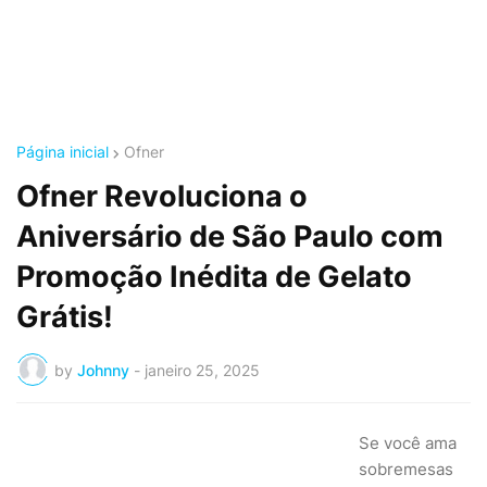
Página inicial
Ofner
Ofner Revoluciona o
Aniversário de São Paulo com
Promoção Inédita de Gelato
Grátis!
by
Johnny
-
janeiro 25, 2025
Se você ama
sobremesas