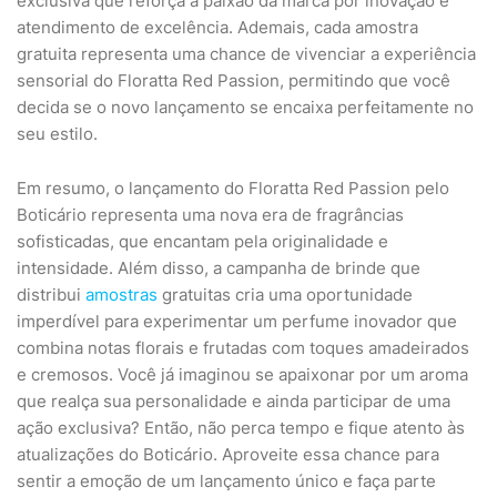
exclusiva que reforça a paixão da marca por inovação e
atendimento de excelência. Ademais, cada amostra
gratuita representa uma chance de vivenciar a experiência
sensorial do Floratta Red Passion, permitindo que você
decida se o novo lançamento se encaixa perfeitamente no
seu estilo.
Em resumo, o lançamento do Floratta Red Passion pelo
Boticário representa uma nova era de fragrâncias
sofisticadas, que encantam pela originalidade e
intensidade. Além disso, a campanha de brinde que
distribui
amostras
gratuitas cria uma oportunidade
imperdível para experimentar um perfume inovador que
combina notas florais e frutadas com toques amadeirados
e cremosos. Você já imaginou se apaixonar por um aroma
que realça sua personalidade e ainda participar de uma
ação exclusiva? Então, não perca tempo e fique atento às
atualizações do Boticário. Aproveite essa chance para
sentir a emoção de um lançamento único e faça parte