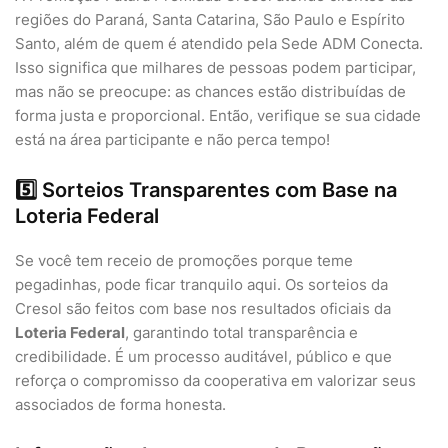
regiões do Paraná, Santa Catarina, São Paulo e Espírito
Santo, além de quem é atendido pela Sede ADM Conecta.
Isso significa que milhares de pessoas podem participar,
mas não se preocupe: as chances estão distribuídas de
forma justa e proporcional. Então, verifique se sua cidade
está na área participante e não perca tempo!
5️⃣ Sorteios Transparentes com Base na
Loteria Federal
Se você tem receio de promoções porque teme
pegadinhas, pode ficar tranquilo aqui. Os sorteios da
Cresol são feitos com base nos resultados oficiais da
Loteria Federal
, garantindo total transparência e
credibilidade. É um processo auditável, público e que
reforça o compromisso da cooperativa em valorizar seus
associados de forma honesta.