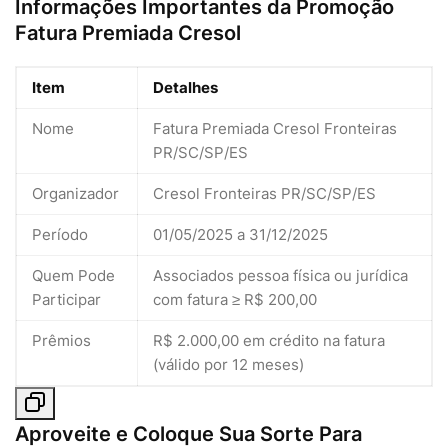
Informações Importantes da Promoção
Fatura Premiada Cresol
Item
Detalhes
Nome
Fatura Premiada Cresol Fronteiras
PR/SC/SP/ES
Organizador
Cresol Fronteiras PR/SC/SP/ES
Período
01/05/2025 a 31/12/2025
Quem Pode
Associados pessoa física ou jurídica
Participar
com fatura ≥ R$ 200,00
Prêmios
R$ 2.000,00 em crédito na fatura
(válido por 12 meses)
Aproveite e Coloque Sua Sorte Para