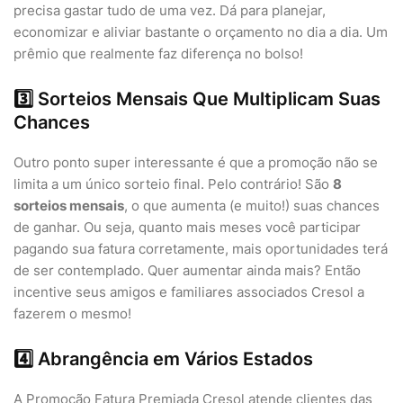
precisa gastar tudo de uma vez. Dá para planejar,
economizar e aliviar bastante o orçamento no dia a dia. Um
prêmio que realmente faz diferença no bolso!
3️⃣ Sorteios Mensais Que Multiplicam Suas
Chances
Outro ponto super interessante é que a promoção não se
limita a um único sorteio final. Pelo contrário! São
8
sorteios mensais
, o que aumenta (e muito!) suas chances
de ganhar. Ou seja, quanto mais meses você participar
pagando sua fatura corretamente, mais oportunidades terá
de ser contemplado. Quer aumentar ainda mais? Então
incentive seus amigos e familiares associados Cresol a
fazerem o mesmo!
4️⃣ Abrangência em Vários Estados
A Promoção Fatura Premiada Cresol atende clientes das