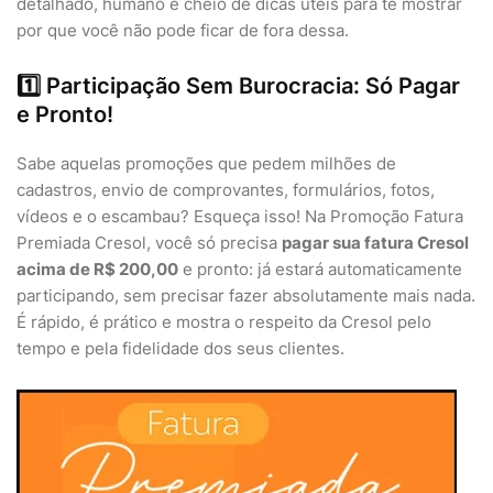
detalhado, humano e cheio de dicas úteis para te mostrar
por que você não pode ficar de fora dessa.
1️⃣ Participação Sem Burocracia: Só Pagar
e Pronto!
Sabe aquelas promoções que pedem milhões de
cadastros, envio de comprovantes, formulários, fotos,
vídeos e o escambau? Esqueça isso! Na Promoção Fatura
Premiada Cresol, você só precisa
pagar sua fatura Cresol
acima de R$ 200,00
e pronto: já estará automaticamente
participando, sem precisar fazer absolutamente mais nada.
É rápido, é prático e mostra o respeito da Cresol pelo
tempo e pela fidelidade dos seus clientes.