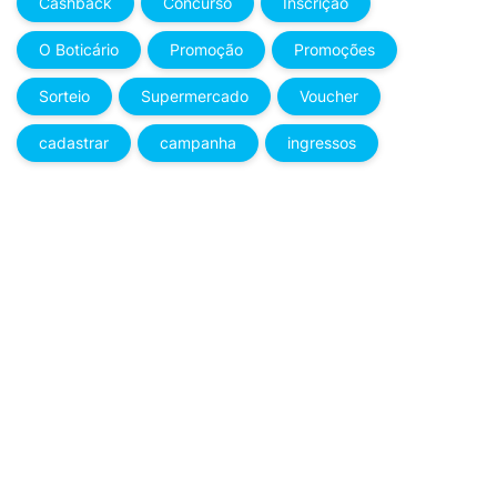
Cashback
Concurso
Inscrição
O Boticário
Promoção
Promoções
Sorteio
Supermercado
Voucher
cadastrar
campanha
ingressos