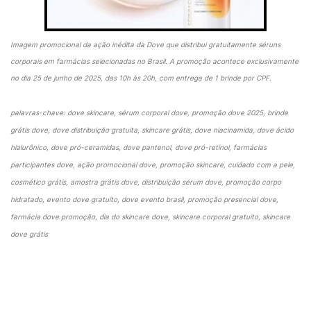
Imagem promocional da ação inédita da Dove que distribui gratuitamente séruns
corporais em farmácias selecionadas no Brasil. A promoção acontece exclusivamente
no dia 25 de junho de 2025, das 10h às 20h, com entrega de 1 brinde por CPF.
palavras-chave: dove skincare, sérum corporal dove, promoção dove 2025, brinde
grátis dove, dove distribuição gratuita, skincare grátis, dove niacinamida, dove ácido
hialurônico, dove pró-ceramidas, dove pantenol, dove pró-retinol, farmácias
participantes dove, ação promocional dove, promoção skincare, cuidado com a pele,
cosmético grátis, amostra grátis dove, distribuição sérum dove, promoção corpo
hidratado, evento dove gratuito, dove evento brasil, promoção presencial dove,
farmácia dove promoção, dia do skincare dove, skincare corporal gratuito, skincare
dove grátis