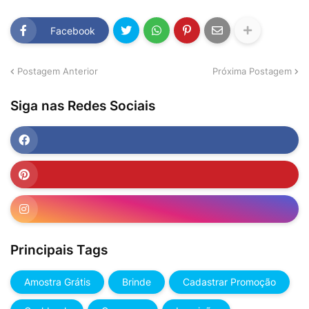
Facebook
Postagem Anterior
Próxima Postagem
Siga nas Redes Sociais
Principais Tags
Amostra Grátis
Brinde
Cadastrar Promoção