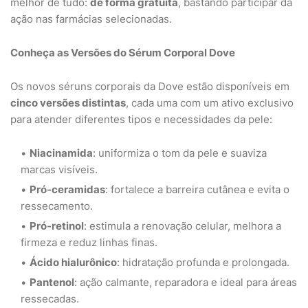
melhor de tudo:
de forma gratuita
, bastando participar da
ação nas farmácias selecionadas.
Conheça as Versões do Sérum Corporal Dove
Os novos séruns corporais da Dove estão disponíveis em
cinco versões distintas
, cada uma com um ativo exclusivo
para atender diferentes tipos e necessidades da pele:
Niacinamida
: uniformiza o tom da pele e suaviza
marcas visíveis.
Pró-ceramidas
: fortalece a barreira cutânea e evita o
ressecamento.
Pró-retinol
: estimula a renovação celular, melhora a
firmeza e reduz linhas finas.
Ácido hialurônico
: hidratação profunda e prolongada.
Pantenol
: ação calmante, reparadora e ideal para áreas
ressecadas.