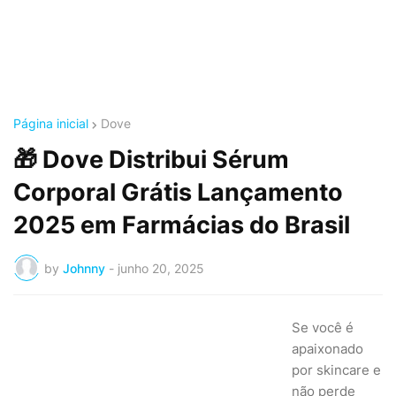
Página inicial
Dove
🎁 Dove Distribui Sérum
Corporal Grátis Lançamento
2025 em Farmácias do Brasil
by
Johnny
-
junho 20, 2025
Se você é
apaixonado
por skincare e
não perde