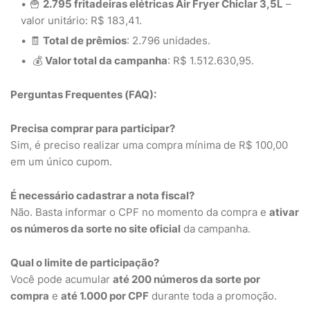
🍟
2.795 fritadeiras elétricas Air Fryer Chiclar 3,5L
–
valor unitário: R$ 183,41.
🧾
Total de prêmios
: 2.796 unidades.
💰
Valor total da campanha
: R$ 1.512.630,95.
Perguntas Frequentes (FAQ):
Precisa comprar para participar?
Sim, é preciso realizar uma compra mínima de R$ 100,00
em um único cupom.
É necessário cadastrar a nota fiscal?
Não. Basta informar o CPF no momento da compra e
ativar
os números da sorte no site oficial
da campanha.
Qual o limite de participação?
Você pode acumular
até 200 números da sorte por
compra
e
até 1.000 por CPF
durante toda a promoção.