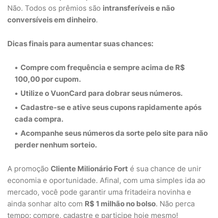
Não. Todos os prêmios são
intransferíveis e não
conversíveis em dinheiro
.
Dicas finais para aumentar suas chances:
Compre com frequência
e sempre acima de R$
100,00 por cupom.
Utilize o VuonCard
para dobrar seus números.
Cadastre-se e ative seus cupons rapidamente
após
cada compra.
Acompanhe seus números da sorte
pelo site para não
perder nenhum sorteio.
A promoção
Cliente Milionário Fort
é sua chance de unir
economia e oportunidade. Afinal, com uma simples ida ao
mercado, você pode garantir uma fritadeira novinha e
ainda sonhar alto com
R$ 1 milhão no bolso
. Não perca
tempo: compre, cadastre e participe hoje mesmo!