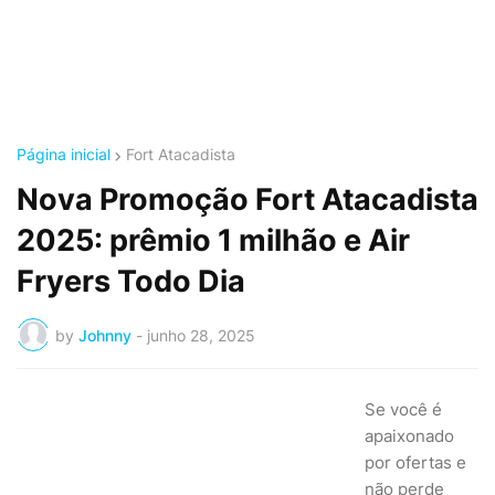
Página inicial
Fort Atacadista
Nova Promoção Fort Atacadista
2025: prêmio 1 milhão e Air
Fryers Todo Dia
by
Johnny
-
junho 28, 2025
Se você é
apaixonado
por ofertas e
não perde