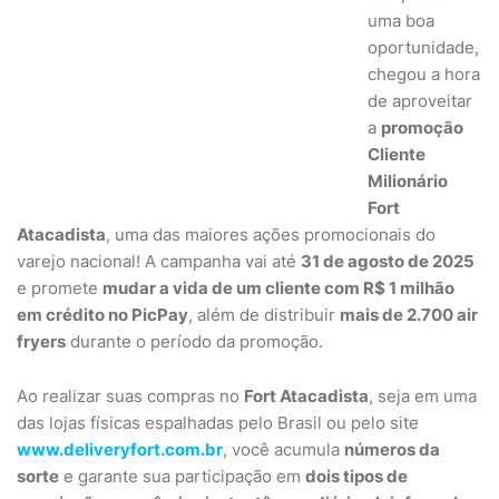
uma boa
oportunidade,
chegou a hora
de aproveitar
a
promoção
Cliente
Milionário
Fort
Atacadista
, uma das maiores ações promocionais do
varejo nacional! A campanha vai até
31 de agosto de 2025
e promete
mudar a vida de um cliente com R$ 1 milhão
em crédito no PicPay
, além de distribuir
mais de 2.700 air
fryers
durante o período da promoção.
Ao realizar suas compras no
Fort Atacadista
, seja em uma
das lojas físicas espalhadas pelo Brasil ou pelo site
www.deliveryfort.com.br
, você acumula
números da
sorte
e garante sua participação em
dois tipos de