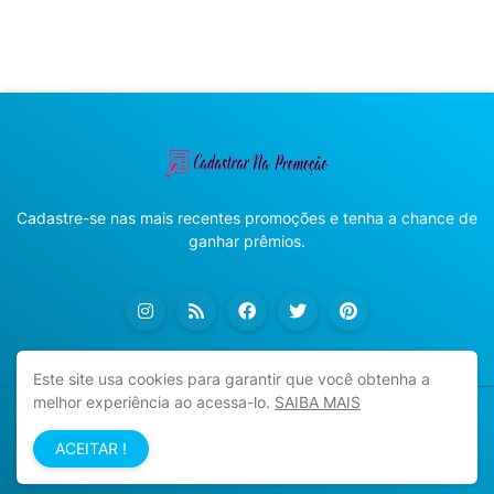
Cadastre-se nas mais recentes promoções e tenha a chance de
ganhar prêmios.
Este site usa cookies para garantir que você obtenha a
melhor experiência ao acessa-lo.
SAIBA MAIS
Copyright ©
2026
Cadastrar na Promoção
ACEITAR !
Início
Sobre
Política de Privacidade