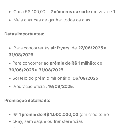
Cada R$ 100,00 =
2 números da sorte
em vez de 1.
Mais chances de ganhar todos os dias.
Datas importantes:
Para concorrer às
air fryers
: de
27/06/2025 a
31/08/2025
.
Para concorrer ao
prêmio de R$ 1 milhão
: de
30/06/2025 a 31/08/2025
.
Sorteio do prêmio milionário:
06/09/2025
.
Apuração oficial:
16/09/2025
.
Premiação detalhada:
💸
1 prêmio de R$ 1.000.000,00
(em crédito no
PicPay, sem saque ou transferência).