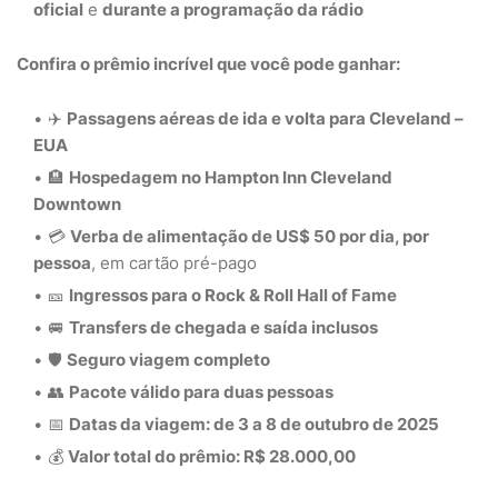
oficial
e
durante a programação da rádio
Confira o prêmio incrível que você pode ganhar:
✈️
Passagens aéreas de ida e volta para Cleveland –
EUA
🏨
Hospedagem no Hampton Inn Cleveland
Downtown
💳
Verba de alimentação de US$ 50 por dia, por
pessoa
, em cartão pré-pago
🎫
Ingressos para o Rock & Roll Hall of Fame
🚐
Transfers de chegada e saída inclusos
🛡️
Seguro viagem completo
👥
Pacote válido para duas pessoas
📅
Datas da viagem: de 3 a 8 de outubro de 2025
💰
Valor total do prêmio: R$ 28.000,00