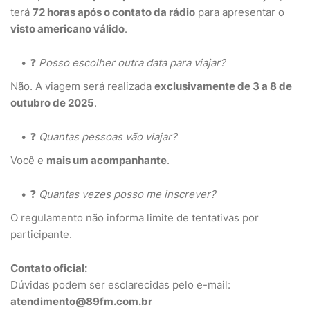
terá
72 horas após o contato da rádio
para apresentar o
visto americano válido
.
❓
Posso escolher outra data para viajar?
Não. A viagem será realizada
exclusivamente de 3 a 8 de
outubro de 2025
.
❓
Quantas pessoas vão viajar?
Você e
mais um acompanhante
.
❓
Quantas vezes posso me inscrever?
O regulamento não informa limite de tentativas por
participante.
Contato oficial:
Dúvidas podem ser esclarecidas pelo e-mail:
atendimento@89fm.com.br