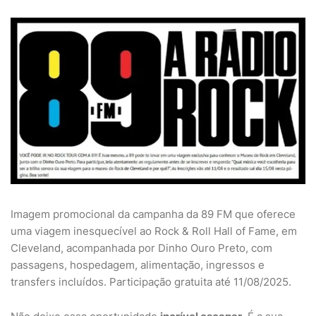
Imagem promocional da campanha da 89 FM que oferece
uma viagem inesquecível ao Rock & Roll Hall of Fame, em
Cleveland, acompanhada por Dinho Ouro Preto, com
passagens, hospedagem, alimentação, ingressos e
transfers incluídos. Participação gratuita até 11/08/2025.