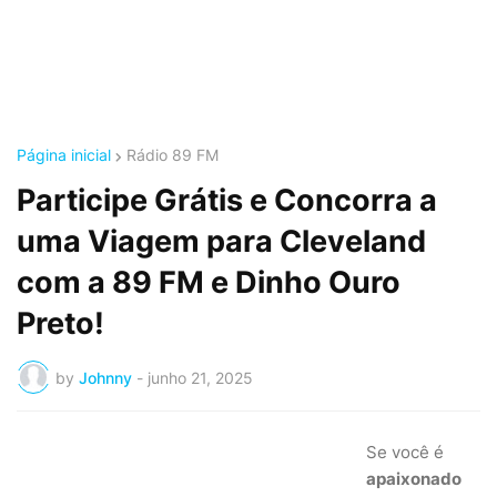
Página inicial
Rádio 89 FM
Participe Grátis e Concorra a
uma Viagem para Cleveland
com a 89 FM e Dinho Ouro
Preto!
by
Johnny
-
junho 21, 2025
Se você é
apaixonado