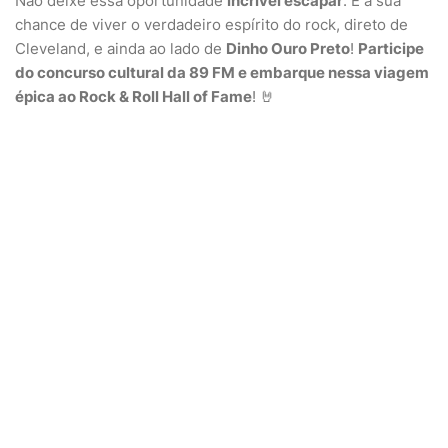
Não deixe essa oportunidade
incrível escapar
. É a sua
chance de viver o verdadeiro espírito do rock, direto de
Cleveland, e ainda ao lado de
Dinho Ouro Preto
!
Participe
do concurso cultural da 89 FM e embarque nessa viagem
épica ao Rock & Roll Hall of Fame
! 🤘