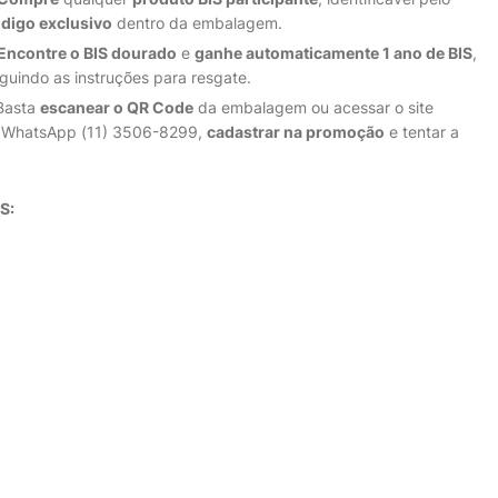
digo exclusivo
dentro da embalagem.
Encontre o BIS dourado
e
ganhe automaticamente 1 ano de BIS
,
guindo as instruções para resgate.
Basta
escanear o QR Code
da embalagem ou acessar o site
o WhatsApp (11) 3506-8299,
cadastrar na promoção
e tentar a
S: