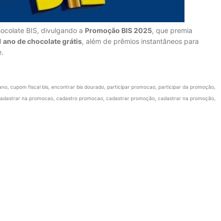
colate BIS, divulgando a
Promoção BIS 2025
, que premia
1 ano de chocolate grátis
, além de prêmios instantâneos para
e.
ano, cupom fiscal bis, encontrar bis dourado, participar promocao, participar da promoção,
 cadastrar na promocao, cadastro promocao, cadastrar promoção, cadastrar na promoção,