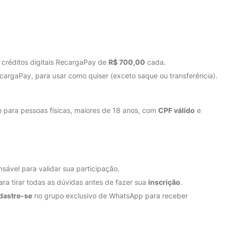
 créditos digitais RecargaPay de
R$ 700,00
cada.
cargaPay, para usar como quiser (exceto saque ou transferência).
vo para pessoas físicas, maiores de 18 anos, com
CPF válido
e
nsável para validar sua participação.
para tirar todas as dúvidas antes de fazer sua
inscrição
.
dastre-se
no grupo exclusivo de WhatsApp para receber