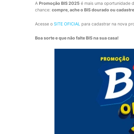
A
Promoção BIS 2025
é mais uma oportunidade 
chance:
compre, ache o BIS dourado ou cadastr
Acesse o
SITE OFICIAL
para cadastrar na nova pr
Boa sorte e que não falte BIS na sua casa!