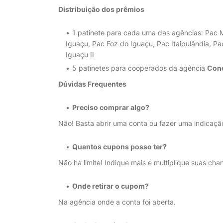
Distribuição dos prêmios
1 patinete para cada uma das agências: Pac M
Iguaçu, Pac Foz do Iguaçu, Pac Itaipulândia, P
Iguaçu II
5 patinetes para cooperados da agência
Con
Dúvidas Frequentes
Preciso comprar algo?
Não! Basta abrir uma conta ou fazer uma indicaçã
Quantos cupons posso ter?
Não há limite! Indique mais e multiplique suas cha
Onde retirar o cupom?
Na agência onde a conta foi aberta.