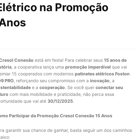
Elétrico na Promoção
 Anos
Cresol Conexão
está em festa! Para celebrar seus
15 anos de
stória
, a cooperativa lança uma
promoção imperdível
que vai
emiar 15 cooperados com modernos
patinetes elétricos Foston
09 PRO
, reforçando seu compromisso com a
inovação
, a
stentabilidade
e a
cooperação
. Se você quer
conectar seu
turo
com mais mobilidade e praticidade, não perca essa
ortunidade que vai até
30/12/2025
.
mo Participar da Promoção Cresol Conexão 15 Anos
ra garantir sua chance de ganhar, basta seguir um dos caminhos
aixo: