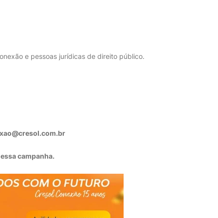
onexão e pessoas jurídicas de direito público.
exao@cresol.com.br
r essa campanha.