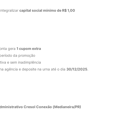
Integralizar
capital social mínimo de R$ 1,00
conta gera
1 cupom extra
 período da promoção
iva e sem inadimplência
na agência e deposite na urna até o dia
30/12/2025
.
Administrativo Cresol Conexão (Medianeira/PR)