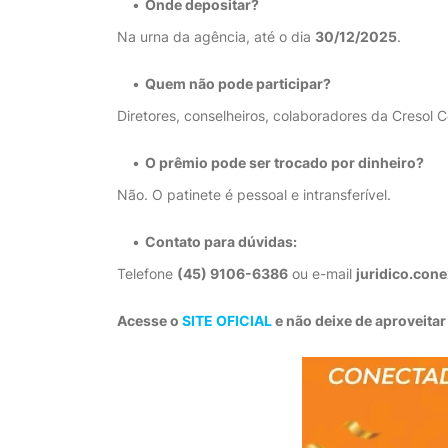
Onde depositar?
Na urna da agência, até o dia
30/12/2025
.
Quem não pode participar?
Diretores, conselheiros, colaboradores da Cresol C
O prêmio pode ser trocado por dinheiro?
Não. O patinete é pessoal e intransferível.
Contato para dúvidas:
Telefone
(45) 9106-6386
ou e-mail
juridico.con
Acesse o
SITE OFICIAL
e não deixe de aproveita