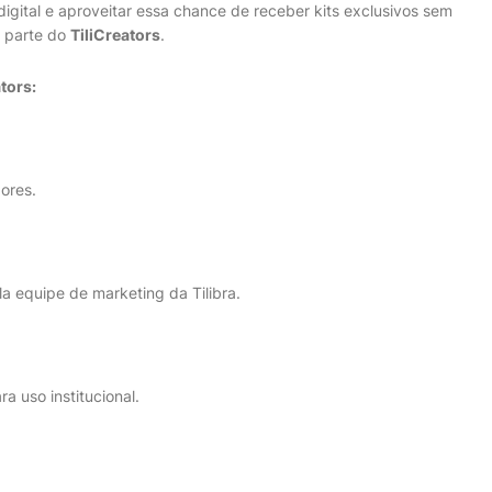
digital e aproveitar essa chance de receber kits exclusivos sem
r parte do
TiliCreators
.
tors:
ores.
la equipe de marketing da Tilibra.
a uso institucional.