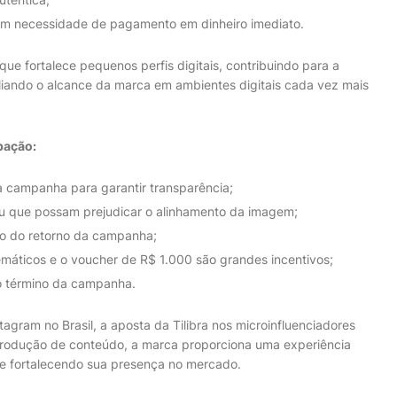
sem necessidade de pagamento em dinheiro imediato.
que fortalece pequenos perfis digitais, contribuindo para a
liando o alcance da marca em ambientes digitais cada vez mais
pação:
a campanha para garantir transparência;
u que possam prejudicar o alinhamento da imagem;
ção do retorno da campanha;
máticos e o voucher de R$ 1.000 são grandes incentivos;
o término da campanha.
agram no Brasil, a aposta da Tilibra nos microinfluenciadores
a produção de conteúdo, a marca proporciona uma experiência
 e fortalecendo sua presença no mercado.