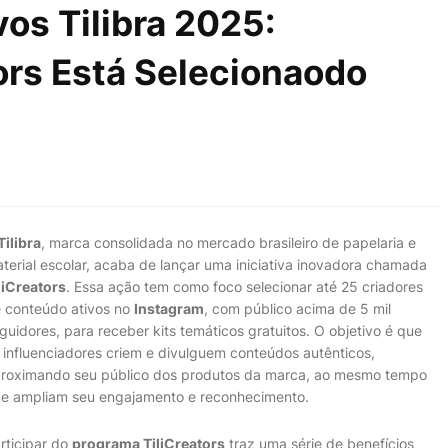
os Tilibra 2025:
ors Está Selecionaodo
Tilibra
, marca consolidada no mercado brasileiro de papelaria e
terial escolar, acaba de lançar uma iniciativa inovadora chamada
liCreators
. Essa ação tem como foco selecionar até 25 criadores
 conteúdo ativos no
Instagram
, com público acima de 5 mil
guidores, para receber kits temáticos gratuitos. O objetivo é que
 influenciadores criem e divulguem conteúdos autênticos,
roximando seu público dos produtos da marca, ao mesmo tempo
e ampliam seu engajamento e reconhecimento.
rticipar do
programa TiliCreators
traz uma série de benefícios