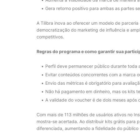
Gera retorno positivo para ambas as partes 
A Tilibra inova ao oferecer um modelo de parceria 
democratização do marketing de influência e amp
competitivos.
Regras do programa e como garantir sua partici
Perfil deve permanecer público durante toda 
Evitar conteúdos concorrentes com a marca o
Envio das métricas é obrigatório para avalia
Não há pagamento em dinheiro, mas os kits te
A validade do voucher é de dois meses após 
Com mais de 113 milhões de usuários ativos no Inst
mostra-se acertada. Ao distribuir kits grátis par
diferenciada, aumentando a fidelidade do público