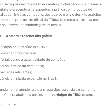
clusivos para micro e mid-tier creators, fortalecendo sua presença
gital e oferecendo uma experiência prática com produtos de
alidade. Entre as vantagens, destaca-se o envio dos kits gratuitos
para compras no site oficial da Tilibra. Isso torna a iniciativa uma
 no universo do marketing de influência.
iliCreators e receber kits grátis:
 criação de conteúdo exclusivo;
divulgar produtos reais;
 fortalecendo a autenticidade do conteúdo;
cial ao término da campanha;
parcerias relevantes;
uência em rápida expansão no Brasil.
undamental atender a alguns requisitos essenciais e cumprir o
do. Confira abaixo os passos para
participar do TiliCreators
: