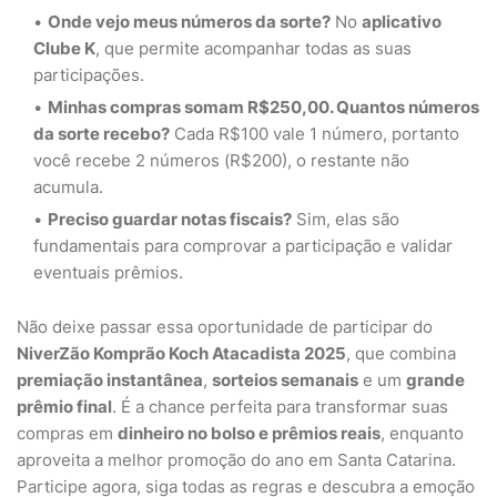
Onde vejo meus números da sorte?
No
aplicativo
Clube K
, que permite acompanhar todas as suas
participações.
Minhas compras somam R$250,00. Quantos números
da sorte recebo?
Cada R$100 vale 1 número, portanto
você recebe 2 números (R$200), o restante não
acumula.
Preciso guardar notas fiscais?
Sim, elas são
fundamentais para comprovar a participação e validar
eventuais prêmios.
Não deixe passar essa oportunidade de participar do
NiverZão Komprão Koch Atacadista 2025
, que combina
premiação instantânea
,
sorteios semanais
e um
grande
prêmio final
. É a chance perfeita para transformar suas
compras em
dinheiro no bolso e prêmios reais
, enquanto
aproveita a melhor promoção do ano em Santa Catarina.
Participe agora, siga todas as regras e descubra a emoção