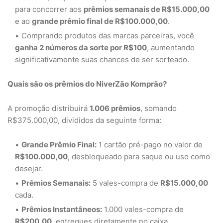
para concorrer aos
prêmios semanais de R$15.000,00
e ao
grande prêmio final de R$100.000,00
.
Comprando produtos das marcas parceiras, você
ganha 2 números da sorte por R$100
, aumentando
significativamente suas chances de ser sorteado.
Quais são os prêmios do NiverZão Komprão?
A promoção distribuirá
1.006 prêmios
, somando
R$375.000,00, divididos da seguinte forma:
Grande Prêmio Final:
1 cartão pré-pago no valor de
R$100.000,00
, desbloqueado para saque ou uso como
desejar.
Prêmios Semanais:
5 vales-compra de
R$15.000,00
cada.
Prêmios Instantâneos:
1.000 vales-compra de
R$200,00
, entregues diretamente no caixa.