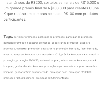
instantâneos de R$200, sorteios semanais de R$15.000 e
um grande prêmio final de R$100.000 para clientes Clube
K que realizarem compras acima de R$100 com produtos
participantes.
Tags:
participar promocao, participar da promoção, participar da promocao,
participarpromocao, cadastrar promocao, cadastrar na promocao, cadastro
promocao, cadastrar promoção, cadastrar na promoção, inscrição, fazer inscrição,
niverzao komprao, komprao koch atacadista 2025, prêmios komprao, santa catarina
promoção, promoção 31/10/25, sorteios komprao, vales-compra komprao, clube k
komprao, ganhar dinheiro komprao, promoção supermercado, compras premiadas
komprao, ganhar prêmio supermercado, promoção cash, promoção r$100000,
promoção r$15000 semana, promoção r$200 instantâneo