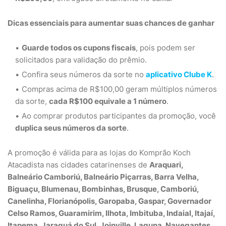
Dicas essenciais para aumentar suas chances de ganhar
Guarde todos os cupons fiscais
, pois podem ser
solicitados para validação do prêmio.
Confira seus números da sorte no
aplicativo Clube K
.
Compras acima de R$100,00 geram múltiplos números
da sorte,
cada R$100 equivale a 1 número
.
Ao comprar produtos participantes da promoção, você
duplica seus números da sorte
.
A promoção é válida para as lojas do Komprão Koch
Atacadista nas cidades catarinenses de
Araquari,
Balneário Camboriú, Balneário Piçarras, Barra Velha,
Biguaçu, Blumenau, Bombinhas, Brusque, Camboriú,
Canelinha, Florianópolis, Garopaba, Gaspar, Governador
Celso Ramos, Guaramirim, Ilhota, Imbituba, Indaial, Itajaí,
Itapema, Jaraguá do Sul, Joinville, Laguna, Navegantes,