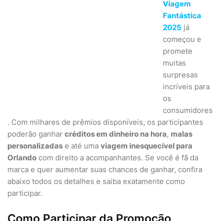
Viagem
Fantástica
2025
já
começou e
promete
muitas
surpresas
incríveis para
os
consumidores
. Com milhares de prêmios disponíveis, os participantes
poderão ganhar
créditos em dinheiro na hora
,
malas
personalizadas
e até uma
viagem inesquecível para
Orlando
com direito a acompanhantes. Se você é fã da
marca e quer aumentar suas chances de ganhar, confira
abaixo todos os detalhes e saiba exatamente como
participar.
Como Participar da Promoção