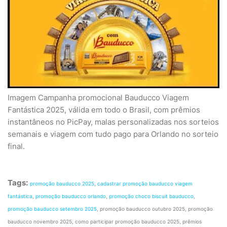
Imagem Campanha promocional Bauducco Viagem
Fantástica 2025, válida em todo o Brasil, com prêmios
instantâneos no PicPay, malas personalizadas nos sorteios
semanais e viagem com tudo pago para Orlando no sorteio
final.
Tags:
promoção bauducco 2025
,
cadastrar promoção bauducco viagem
fantástica
,
promoção bauducco orlando
,
promoção choco biscuit bauducco
,
promoção bauducco setembro 2025
, promoção bauducco outubro 2025, promoção
bauducco novembro 2025, como participar promoção bauducco 2025, prêmios