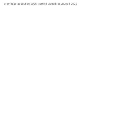
promoção bauducco 2025, sorteio viagem bauducco 2025