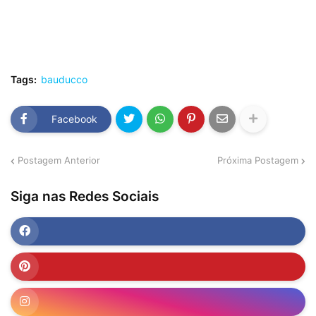
Tags:
bauducco
Facebook
Postagem Anterior
Próxima Postagem
Siga nas Redes Sociais