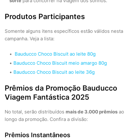
sorte
para concorrer na viagem dos sonhos.
Produtos Participantes
Somente alguns itens específicos estão válidos nesta
campanha. Veja a lista:
Bauducco Choco Biscuit ao leite 80g
Bauducco Choco Biscuit meio amargo 80g
Bauducco Choco Biscuit ao leite 36g
Prêmios da Promoção Bauducco
Viagem Fantástica 2025
No total, serão distribuídos
mais de 3.000 prêmios
ao
longo da promoção. Confira a divisão:
Prêmios Instantâneos