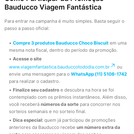
Bauducco Viagem Fantástica
Para entrar na campanha é muito simples. Basta seguir o
passo a passo oficial:
Compre 3 produtos Bauducco Choco Biscuit
em uma
mesma nota fiscal, dentro do período da promoção.
Acesse o site
www.viagemfantastica.bauduccotododia.com.br
ou
envie uma mensagem para o
WhatsApp (11) 5108-1742
para realizar o cadastro.
Finalize seu cadastro
e descubra na hora se foi
contemplado com os prêmios instantâneos. Além disso,
você receberá
números da sorte
para concorrer nos
sorteios semanais e no sorteio final.
Dica especial:
quem já participou de promoções
anteriores da Bauducco recebe
um número extra da