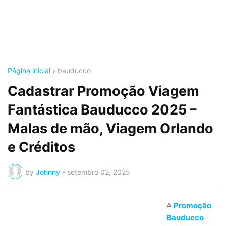
Página inicial
bauducco
Cadastrar Promoção Viagem
Fantástica Bauducco 2025 –
Malas de mão, Viagem Orlando
e Créditos
by
Johnny
-
setembro 02, 2025
A
Promoção
Bauducco