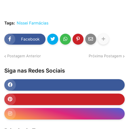
Tags:
Nissei Farmácias
Facebook
Postagem Anterior
Próxima Postagem
Siga nas Redes Sociais