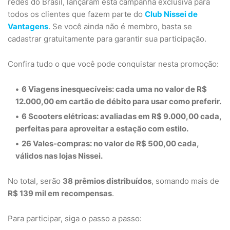
redes do Brasil, lançaram esta campanha exclusiva para
todos os clientes que fazem parte do
Club Nissei de
Vantagens
. Se você ainda não é membro, basta se
cadastrar gratuitamente para garantir sua participação.
Confira tudo o que você pode conquistar nesta promoção:
6 Viagens inesquecíveis
: cada uma no valor de R$
12.000,00 em cartão de débito para usar como preferir.
6 Scooters elétricas
: avaliadas em R$ 9.000,00 cada,
perfeitas para aproveitar a estação com estilo.
26 Vales-compras
: no valor de R$ 500,00 cada,
válidos nas lojas Nissei.
No total, serão
38 prêmios distribuídos
, somando mais de
R$ 139 mil em recompensas
.
Para participar, siga o passo a passo: