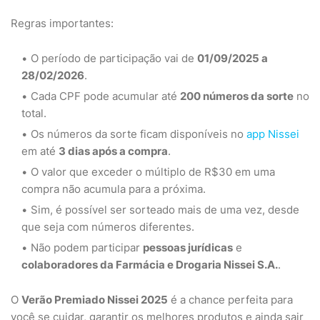
Regras importantes:
O período de participação vai de
01/09/2025 a
28/02/2026
.
Cada CPF pode acumular até
200 números da sorte
no
total.
Os números da sorte ficam disponíveis no
app Nissei
em até
3 dias após a compra
.
O valor que exceder o múltiplo de R$30 em uma
compra não acumula para a próxima.
Sim, é possível ser sorteado mais de uma vez, desde
que seja com números diferentes.
Não podem participar
pessoas jurídicas
e
colaboradores da Farmácia e Drogaria Nissei S.A.
.
O
Verão Premiado Nissei 2025
é a chance perfeita para
você se cuidar, garantir os melhores produtos e ainda sair