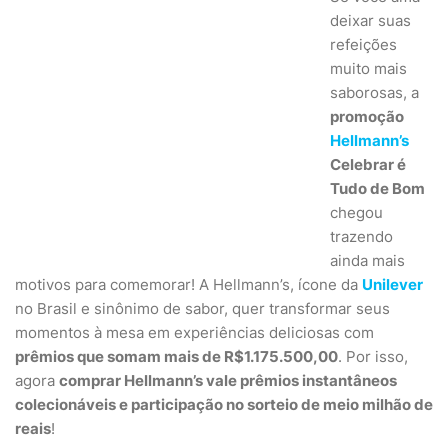
deixar suas
refeições
muito mais
saborosas, a
promoção
Hellmann’s
Celebrar é
Tudo de Bom
chegou
trazendo
ainda mais
motivos para comemorar! A Hellmann’s, ícone da
Unilever
no Brasil e sinônimo de sabor, quer transformar seus
momentos à mesa em experiências deliciosas com
prêmios que somam mais de R$1.175.500,00
. Por isso,
agora
comprar Hellmann’s vale prêmios instantâneos
colecionáveis e participação no sorteio de meio milhão de
reais
!