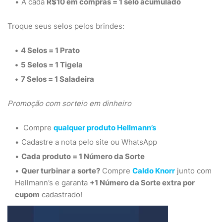
A cada
R$10 em compras = 1 selo acumulado
Troque seus selos pelos brindes:
4 Selos = 1 Prato
5 Selos = 1 Tigela
7 Selos = 1 Saladeira
Promoção com sorteio em dinheiro
Compre
qualquer produto Hellmann’s
Cadastre a nota pelo site ou WhatsApp
Cada produto = 1 Número da Sorte
Quer turbinar a sorte?
Compre
Caldo Knorr
junto com
Hellmann’s e garanta
+1 Número da Sorte extra por
cupom
cadastrado!