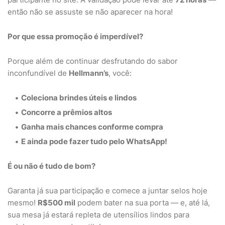
então não se assuste se não aparecer na hora!
Por que essa promoção é imperdível?
Porque além de continuar desfrutando do sabor
inconfundível de
Hellmann’s
, você:
Coleciona brindes úteis e lindos
Concorre a prêmios altos
Ganha mais chances conforme compra
E ainda pode fazer tudo pelo WhatsApp!
É ou não é tudo de bom?
Garanta já sua participação e comece a juntar selos hoje
mesmo!
R$500 mil
podem bater na sua porta — e, até lá,
sua mesa já estará repleta de utensílios lindos para