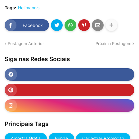
Tags:
Hellmann’s
Facebook
Postagem Anterior
Próxima Postagem
Siga nas Redes Sociais
Principais Tags
Amostra Grátis
Brinde
Cadastrar Promoção