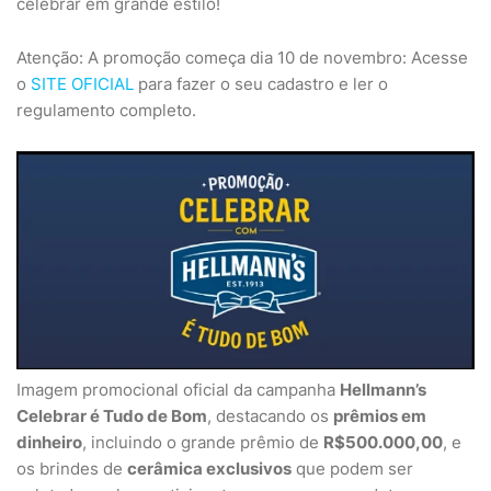
celebrar em grande estilo!
Atenção: A promoção começa dia 10 de novembro: Acesse
o
SITE OFICIAL
para fazer o seu cadastro e ler o
regulamento completo.
Imagem promocional oficial da campanha
Hellmann’s
Celebrar é Tudo de Bom
, destacando os
prêmios em
dinheiro
, incluindo o grande prêmio de
R$500.000,00
, e
os brindes de
cerâmica exclusivos
que podem ser