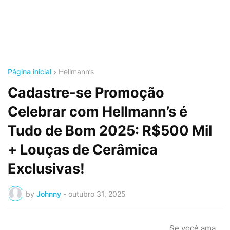
Página inicial
Hellmann’s
Cadastre-se Promoção
Celebrar com Hellmann’s é
Tudo de Bom 2025: R$500 Mil
+ Louças de Cerâmica
Exclusivas!
by
Johnny
-
outubro 31, 2025
Se você ama