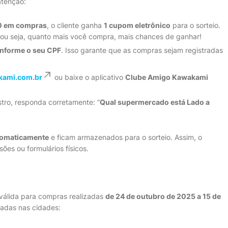
atenção:
0 em compras
, o cliente ganha
1 cupom eletrônico
para o sorteio.
 ou seja, quanto mais você compra, mais chances de ganhar!
informe o seu CPF
. Isso garante que as compras sejam registradas
ami.com.br
ou baixe o aplicativo
Clube Amigo Kawakami
tro, responda corretamente: “
Qual supermercado está Lado a
tomaticamente
e ficam armazenados para o sorteio. Assim, o
ões ou formulários físicos.
válida para compras realizadas
de 24 de outubro de 2025 a 15 de
izadas nas cidades: