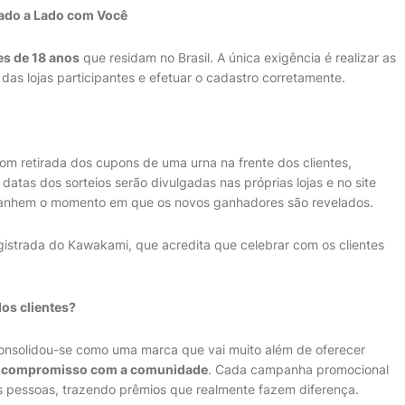
ado a Lado com Você
es de 18 anos
que residam no Brasil. A única exigência é realizar as
s lojas participantes e efetuar o cadastro corretamente.
com retirada dos cupons de uma urna na frente dos clientes,
 datas dos sorteios serão divulgadas nas próprias lojas e no site
panhem o momento em que os novos ganhadores são revelados.
istrada do Kawakami, que acredita que celebrar com os clientes
dos clientes?
nsolidou-se como uma marca que vai muito além de oferecer
 e compromisso com a comunidade
. Cada campanha promocional
s pessoas, trazendo prêmios que realmente fazem diferença.