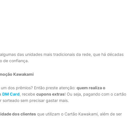
 algumas das unidades mais tradicionais da rede, que há décadas
o de confiança.
omoção Kawakami
 um dos prêmios? Então preste atenção:
quem realiza o
la
DM Card
, recebe
cupons extras
! Ou seja, pagando com o cartão
r sorteado sem precisar gastar mais.
lidade dos clientes
que utilizam o Cartão Kawakami, além de ser