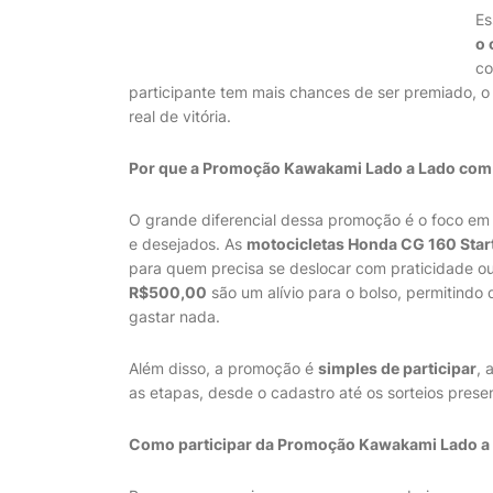
Es
o 
co
participante tem mais chances de ser premiado, 
real de vitória.
Por que a Promoção Kawakami Lado a Lado com 
O grande diferencial dessa promoção é o foco e
e desejados. As
motocicletas Honda CG 160 Star
para quem precisa se deslocar com praticidade ou
R$500,00
são um alívio para o bolso, permitind
gastar nada.
Além disso, a promoção é
simples de participar
, 
as etapas, desde o cadastro até os sorteios presen
Como participar da Promoção Kawakami Lado a