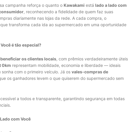
sa campanha reforça o quanto o
Kawakami
está
lado a lado com
consumidor
, reconhecendo a fidelidade de quem faz suas
mpras diariamente nas lojas da rede. A cada compra, o
o que transforma cada ida ao supermercado em uma oportunidade
Você é tão especial?
m
beneficiar os clientes locais
, com prêmios verdadeiramente úteis
t 0km
representam mobilidade, economia e liberdade — ideais
 sonha com o primeiro veículo. Já os
vales-compras de
o que os ganhadores levem o que quiserem do supermercado sem
acessível a todos e transparente, garantindo segurança em todas
ciais.
 Lado com Você