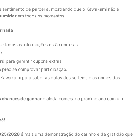
e sentimento de parceria, mostrando que o Kawakami não é
nsumidor
em todos os momentos.
er nada
se todas as informações estão corretas.
r.
rd
para garantir cupons extras.
 precise comprovar participação.
do Kawakami para saber as datas dos sorteios e os nomes dos
as chances de ganhar
e ainda começar o próximo ano com um
cê!
2025/2026
é mais uma demonstração do carinho e da gratidão que