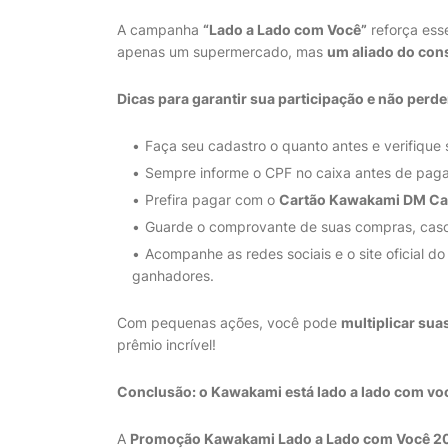
A campanha
“Lado a Lado com Você”
reforça ess
apenas um supermercado, mas
um aliado do co
Dicas para garantir sua participação e não perd
Faça seu cadastro o quanto antes e verifique 
Sempre informe o CPF no caixa antes de paga
Prefira pagar com o
Cartão Kawakami DM Ca
Guarde o comprovante de suas compras, caso
Acompanhe as redes sociais e o site oficial 
ganhadores.
Com pequenas ações, você pode
multiplicar su
prêmio incrível!
Conclusão: o Kawakami está lado a lado com vo
A
Promoção Kawakami Lado a Lado com Você 