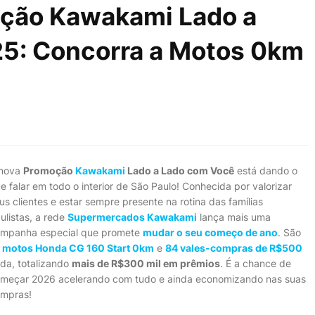
ção Kawakami Lado a
5: Concorra a Motos 0km
 nova
Promoção
Kawakami
Lado a Lado com Você
está dando o
e falar em todo o interior de São Paulo! Conhecida por valorizar
us clientes e estar sempre presente na rotina das famílias
ulistas, a rede
Supermercados Kawakami
lança mais uma
mpanha especial que promete
mudar o seu começo de ano
. São
 motos Honda CG 160 Start 0km
e
84 vales-compras de R$500
da, totalizando
mais de R$300 mil em prêmios
. É a chance de
meçar 2026 acelerando com tudo e ainda economizando nas suas
mpras!