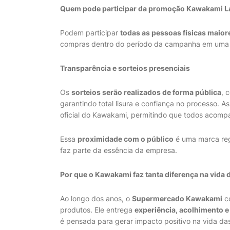
Quem pode participar da promoção Kawakami L
Podem participar
todas as pessoas físicas maior
compras dentro do período da campanha em uma da
Transparência e sorteios presenciais
Os
sorteios serão realizados de forma pública
, 
garantindo total lisura e confiança no processo. As
oficial do Kawakami, permitindo que todos acom
Essa
proximidade com o público
é uma marca reg
faz parte da essência da empresa.
Por que o Kawakami faz tanta diferença na vida 
Ao longo dos anos, o
Supermercado Kawakami
co
produtos. Ele entrega
experiência, acolhimento
é pensada para gerar impacto positivo na vida da