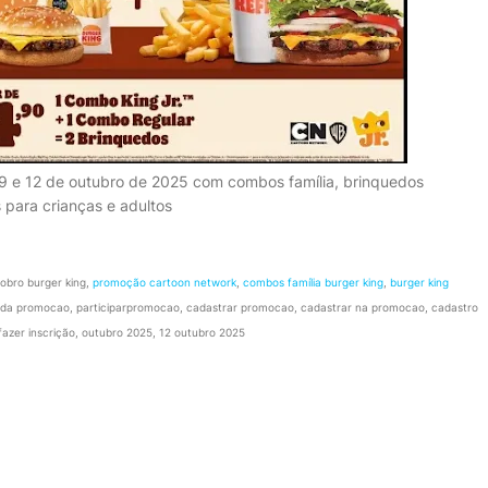
 9 e 12 de outubro de 2025 com combos família, brinquedos
 para crianças e adultos
dobro burger king,
promoção cartoon network
,
combos família burger king
,
burger king
ar da promocao, participarpromocao, cadastrar promocao, cadastrar na promocao, cadastro
azer inscrição, outubro 2025, 12 outubro 2025