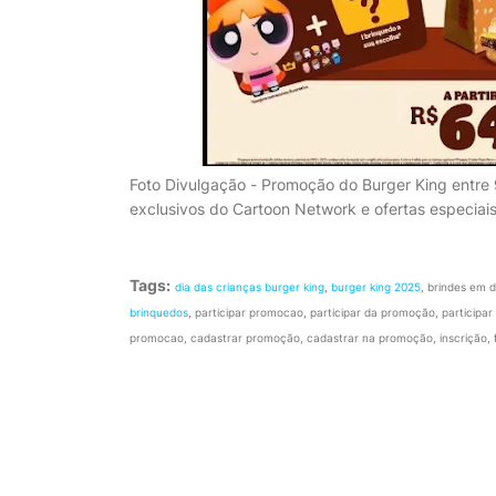
Foto Divulgação - Promoção do Burger King entre
exclusivos do Cartoon Network e ofertas especiais
Tags:
dia das crianças burger king
,
burger king 2025
, brindes em 
brinquedos
, participar promocao, participar da promoção, particip
promocao, cadastrar promoção, cadastrar na promoção, inscrição, f