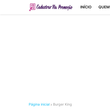
INÍCIO
QUEM
Página inicial
Burger King