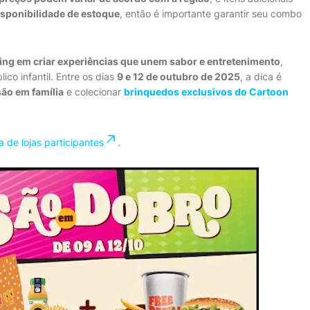
isponibilidade de estoque
, então é importante garantir seu combo
ing em criar experiências que unem sabor e entretenimento
,
co infantil. Entre os dias
9 e 12 de outubro de 2025
, a dica é
ão em família
e colecionar
brinquedos exclusivos do Cartoon
a de lojas participantes
.