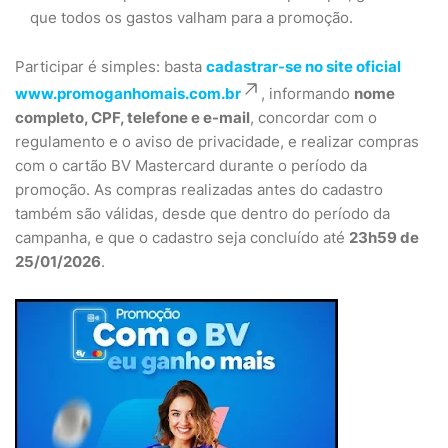
que todos os gastos valham para a promoção.
Participar é simples: basta
cadastrar-se no site oficial
www.promoganhomais.com.br
, informando
nome
completo, CPF, telefone e e-mail
, concordar com o
regulamento e o aviso de privacidade, e realizar compras
com o cartão BV Mastercard durante o período da
promoção. As compras realizadas antes do cadastro
também são válidas, desde que dentro do período da
campanha, e que o cadastro seja concluído até
23h59 de
25/01/2026
.