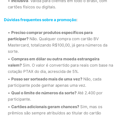
Inclusiva
: Válida para clientes em todo o Brasil, com
cartões físicos ou digitais.
Dúvidas frequentes sobre a promoção
:
Preciso comprar produtos específicos para
participar?
Não. Qualquer compra com cartão BV
Mastercard, totalizando R$100,00, já gera números da
sorte.
Compras em dólar ou outra moeda estrangeira
valem?
Sim. O valor é convertido para reais com base na
cotação PTAX do dia, acrescida de 5%.
Posso ser sorteado mais de uma vez?
Não, cada
participante pode ganhar apenas uma vez.
Qual o limite de números da sorte?
Até 2.400 por
participante.
Cartões adicionais geram chances?
Sim, mas os
prêmios são sempre atribuídos ao titular do cartão