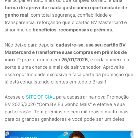
Participar é muito mais do que simples sorteio: é
uma
forma de aproveitar cada gasto como oportunidade de
ganho real
, com total segurança, confiabilidade e
transparência, reforçando que o cartão BV Mastercard é
sinônimo de
benefícios, recompensas e prêmios
.
Não deixe para depois:
cadastre-se, use seu cartão BV
Mastercard e transforme suas compras em prêmios de
ouro
. O prazo termina em
25/01/2026
, e cada número da
sorte é uma chance a mais de sair vencedor. Aproveite
essa oportunidade exclusiva e faça parte da promoção que
já está conquistando clientes em todo o Brasil!
Acesse o
SITE OFICIAL
para cadastrar na nova Promoção
BV 2025/2026 "Com BV Eu Ganho Mais" e efetive a sua
participação! Tem prêmios de cem mil reais e muito mais
para os grandes ganhadores e você pode ser um deles.