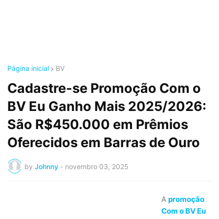
Página inicial
BV
Cadastre-se Promoção Com o
BV Eu Ganho Mais 2025/2026:
São R$450.000 em Prêmios
Oferecidos em Barras de Ouro
by
Johnny
-
novembro 03, 2025
A
promoção
Com o BV Eu