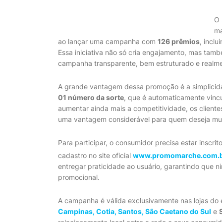
O
ma
ao lançar uma campanha com
126 prêmios
, inclu
Essa iniciativa não só cria engajamento, mas tam
campanha transparente, bem estruturado e realmen
A grande vantagem dessa promoção é a simplici
01 número da sorte
, que é automaticamente vincu
aumentar ainda mais a competitividade, os client
uma vantagem considerável para quem deseja multi
Para participar, o consumidor precisa estar inscr
cadastro no site oficial
www.promomarche.com.
entregar praticidade ao usuário, garantindo que 
promocional.
A campanha é válida exclusivamente nas lojas do
Campinas, Cotia, Santos, São Caetano do Sul
e