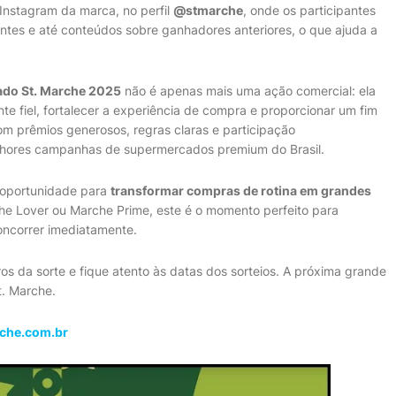
nstagram da marca, no perfil
@stmarche
, onde os participantes
es e até conteúdos sobre ganhadores anteriores, o que ajuda a
ado St. Marche 2025
não é apenas mais uma ação comercial: ela
nte fiel, fortalecer a experiência de compra e proporcionar um fim
om prêmios generosos, regras claras e participação
lhores campanhas de supermercados premium do Brasil.
 oportunidade para
transformar compras de rotina em grandes
rche Lover ou Marche Prime, este é o momento perfeito para
oncorrer imediatamente.
 da sorte e fique atento às datas dos sorteios. A próxima grande
. Marche.
he.com.br