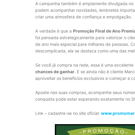
A campanha também é amplamente divulgada no I
podem acompanhar novidades, lembretes important
criar uma atmosfera de confiança e empolgação.
A verdade é que a
Promoção Final de Ano Premi
foi pensada estrategicamente para valorizar o clie
de ano mais especial para milhares de pessoas. C
descomplicada, ela se destaca como uma das me
Se você já compra na rede, essa é uma excelente
chances de ganhar
. E se ainda não é cliente Ma
aproveitar os benefícios exclusivos e começar a c
Aposte nas suas compras, acompanhe seus números
conquista pode estar esperando exatamente no St
Link – cadastre-se no site oficial:
www.promomarc