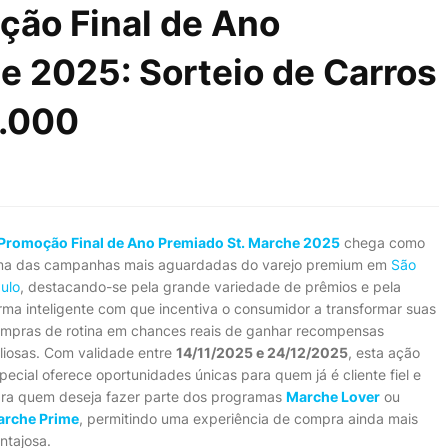
ção Final de Ano
e 2025: Sorteio de Carros
1.000
Promoção Final de Ano Premiado St. Marche 2025
chega como
a das campanhas mais aguardadas do varejo premium em
São
ulo
, destacando-se pela grande variedade de prêmios e pela
rma inteligente com que incentiva o consumidor a transformar suas
mpras de rotina em chances reais de ganhar recompensas
liosas. Com validade entre
14/11/2025 e 24/12/2025
, esta ação
pecial oferece oportunidades únicas para quem já é cliente fiel e
ra quem deseja fazer parte dos programas
Marche Lover
ou
rche Prime
, permitindo uma experiência de compra ainda mais
ntajosa.