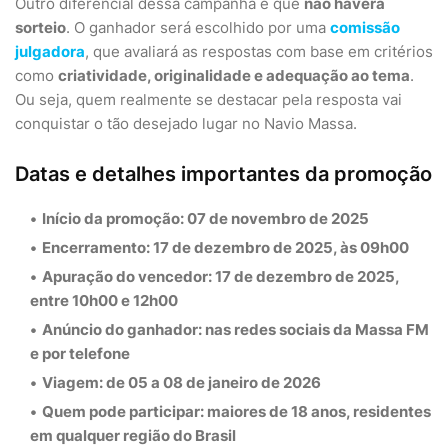
Outro diferencial dessa campanha é que
não haverá
sorteio
. O ganhador será escolhido por uma
comissão
julgadora
, que avaliará as respostas com base em critérios
como
criatividade, originalidade e adequação ao tema
.
Ou seja, quem realmente se destacar pela resposta vai
conquistar o tão desejado lugar no Navio Massa.
Datas e detalhes importantes da promoção
Início da promoção:
07 de novembro de 2025
Encerramento:
17 de dezembro de 2025, às 09h00
Apuração do vencedor:
17 de dezembro de 2025,
entre 10h00 e 12h00
Anúncio do ganhador:
nas
redes sociais da Massa FM
e por
telefone
Viagem:
de 05 a 08 de janeiro de 2026
Quem pode participar:
maiores de 18 anos, residentes
em
qualquer região do Brasil