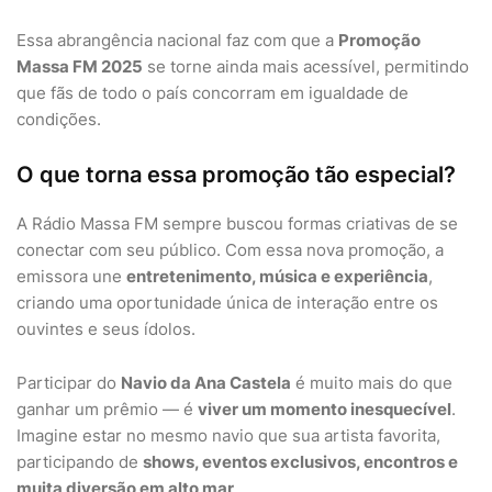
Essa abrangência nacional faz com que a
Promoção
Massa FM 2025
se torne ainda mais acessível, permitindo
que fãs de todo o país concorram em igualdade de
condições.
O que torna essa promoção tão especial?
A Rádio Massa FM sempre buscou formas criativas de se
conectar com seu público. Com essa nova promoção, a
emissora une
entretenimento, música e experiência
,
criando uma oportunidade única de interação entre os
ouvintes e seus ídolos.
Participar do
Navio da Ana Castela
é muito mais do que
ganhar um prêmio — é
viver um momento inesquecível
.
Imagine estar no mesmo navio que sua artista favorita,
participando de
shows, eventos exclusivos, encontros e
muita diversão em alto mar
.