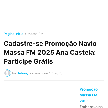
Página inicial
Massa FM
Cadastre-se Promoção Navio
Massa FM 2025 Ana Castela:
Participe Grátis
by
Johnny
-
novembro 12, 2025
Promoção
Massa FM
2025
–
Embarque no