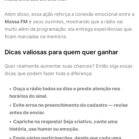
Além disso, essa ação reforça a conexão emocional entre a
Massa FM
e seus ouvintes, mostrando que a rádio vai
muito além da programação: ela entrega experiências que
ficam marcadas na memória.
Dicas valiosas para quem quer ganhar
Quer realmente aumentar suas chances? Então siga essas
dicas que podem fazer toda a diferença:
Ouça a rádio todos os dias
e preste atenção nos
horários do sinal.
Evite erros
no preenchimento do cadastro — revise
antes de enviar.
Capriche na resposta!
Seja criativo, conte uma
história, use humor ou emoção.
Envie várias participações
, desde que cada uma