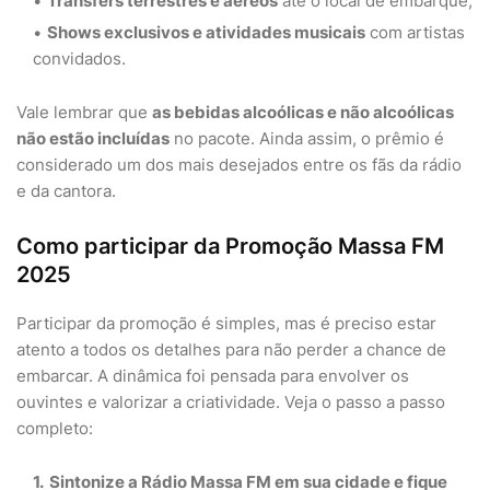
Transfers terrestres e aéreos
até o local de embarque;
Shows exclusivos e atividades musicais
com artistas
convidados.
Vale lembrar que
as bebidas alcoólicas e não alcoólicas
não estão incluídas
no pacote. Ainda assim, o prêmio é
considerado um dos mais desejados entre os fãs da rádio
e da cantora.
Como participar da Promoção Massa FM
2025
Participar da promoção é simples, mas é preciso estar
atento a todos os detalhes para não perder a chance de
embarcar. A dinâmica foi pensada para envolver os
ouvintes e valorizar a criatividade. Veja o passo a passo
completo:
Sintonize a Rádio Massa FM
em sua cidade e fique