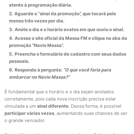
atento à programação diária.
Aguarde o
“sinal da promoção”
, que tocará
pelo
menos três vezes por dia
.
Anote o dia e o horário exatos
em que ouviu o sinal.
Acesse o
site oficial da Massa FM
e clique na aba da
promoção “
Navio Massa
”.
Preencha o formulário de cadastro
com seus dados
pessoais.
Responda à pergunta:
“O que você faria para
embarcar no Navio Massa?”
É fundamental que o horário e o dia sejam anotados
corretamente, pois cada nova inscrição precisa estar
vinculada a um
sinal diferente
. Dessa forma, é possível
participar várias vezes
, aumentando suas chances de ser
o grande vencedor.