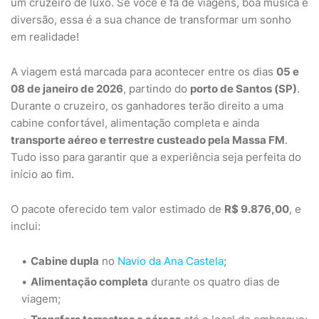
um cruzeiro de luxo. Se você é fã de viagens, boa música e
diversão, essa é a sua chance de transformar um sonho
em realidade!
A viagem está marcada para acontecer entre os dias
05 e
08 de janeiro de 2026
, partindo do
porto de Santos (SP)
.
Durante o cruzeiro, os ganhadores terão direito a uma
cabine confortável, alimentação completa e ainda
transporte aéreo e terrestre custeado pela Massa FM
.
Tudo isso para garantir que a experiência seja perfeita do
início ao fim.
O pacote oferecido tem valor estimado de
R$ 9.876,00
, e
inclui:
Cabine dupla
no
Navio da Ana Castela
;
Alimentação completa
durante os quatro dias de
viagem;