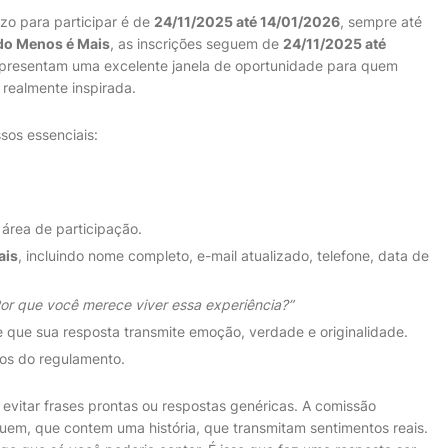
azo para participar é de
24/11/2025 até 14/01/2026
, sempre até
do Menos é Mais
, as inscrições seguem de
24/11/2025 até
epresentam uma excelente janela de oportunidade para quem
realmente inspirada.
ssos essenciais:
área de participação.
ais
, incluindo nome completo, e-mail atualizado, telefone, data de
or que você merece viver essa experiência?”
e que sua resposta transmite emoção, verdade e originalidade.
s do regulamento.
evitar frases prontas ou respostas genéricas. A comissão
uem, que contem uma história, que transmitam sentimentos reais.