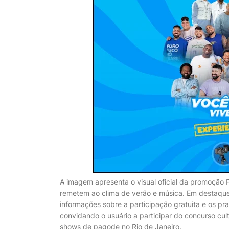
A imagem apresenta o visual oficial da promoção 
remetem ao clima de verão e música. Em destaque
informações sobre a participação gratuita e os pra
convidando o usuário a participar do concurso cul
shows de pagode no Rio de Janeiro.