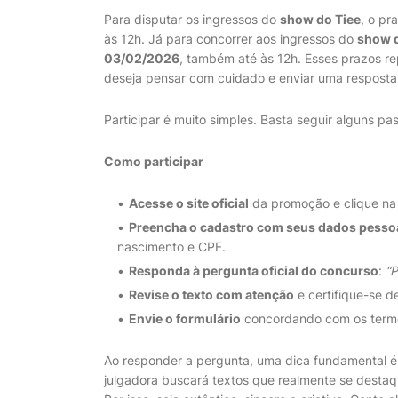
Para disputar os ingressos do
show do Tiee
, o pr
às 12h. Já para concorrer aos ingressos do
show 
03/02/2026
, também até às 12h. Esses prazos r
deseja pensar com cuidado e enviar uma resposta 
Participar é muito simples. Basta seguir alguns pa
Como participar
Acesse o site oficial
da promoção e clique na 
Preencha o cadastro com seus dados pesso
nascimento e CPF.
Responda à pergunta oficial do concurso
:
“P
Revise o texto com atenção
e certifique-se d
Envie o formulário
concordando com os termo
Ao responder a pergunta, uma dica fundamental é 
julgadora buscará textos que realmente se destaq