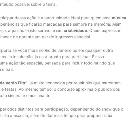
nteúdo possível sobre o tema.
rticipar dessa ação é a oportunidade ideal para quem ama
música
experiências que ficarão marcadas para sempre na memória. Além
eja, aqui não existe sorteio, e sim
criatividade
. Quem expressar
chance de garantir um par de ingressos especial.
 importa se você mora no Rio de Janeiro ou em qualquer outro
muita inspiração, já está pronto para participar. É essa
uma ação tão especial, pensada para incluir todo mundo que
 o país.
e Verão Filtr”
, já muito conhecida por reunir hits que marcaram
s e festas. Ao mesmo tempo, o concurso aproxima o público dos
exão sincera e emocionante.
 períodos distintos para participação, dependendo do show que o
acilita a escolha, além de dar mais tempo para preparar uma