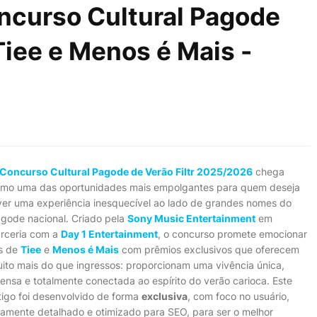
oncurso Cultural Pagode
Tiee e Menos é Mais -
Concurso Cultural Pagode de Verão Filtr 2025/2026
chega
mo uma das oportunidades mais empolgantes para quem deseja
ver uma experiência inesquecível ao lado de grandes nomes do
gode nacional. Criado pela
Sony Music Entertainment
em
rceria com a
Day 1 Entertainment
, o concurso promete emocionar
s de
Tiee
e
Menos é Mais
com prêmios exclusivos que oferecem
ito mais do que ingressos: proporcionam uma vivência única,
tensa e totalmente conectada ao espírito do verão carioca. Este
tigo foi desenvolvido de forma
exclusiva
, com foco no usuário,
camente detalhado e otimizado para SEO, para ser o melhor