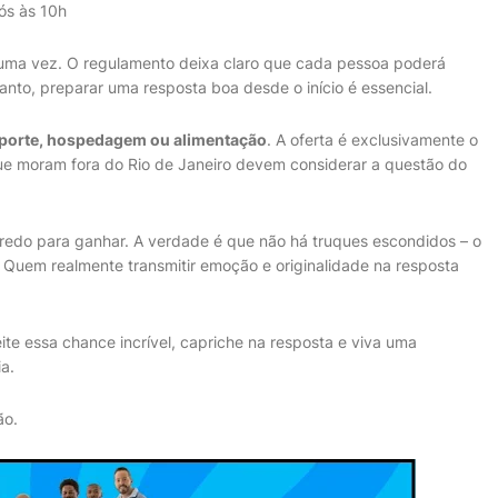
ós às 10h
 uma vez. O regulamento deixa claro que cada pessoa poderá
anto, preparar uma resposta boa desde o início é essencial.
nsporte, hospedagem ou alimentação
. A oferta é exclusivamente o
que moram fora do Rio de Janeiro devem considerar a questão do
redo para ganhar. A verdade é que não há truques escondidos – o
. Quem realmente transmitir emoção e originalidade na resposta
te essa chance incrível, capriche na resposta e viva uma
a.
ão.