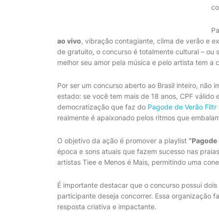
co
Pa
ao vivo
, vibração contagiante, clima de verão e 
de gratuito, o concurso é totalmente cultural – ou s
melhor seu amor pela música e pelo artista tem a 
Por ser um concurso aberto ao Brasil inteiro, não
estado: se você tem mais de 18 anos, CPF válido e 
democratização que faz do
Pagode de Verão Filtr
realmente é apaixonado pelos ritmos que embalam
O objetivo da ação é promover a playlist
“Pagode d
época e sons atuais que fazem sucesso nas praia
artistas Tiee e Menos é Mais, permitindo uma con
É importante destacar que o concurso possui dois
participante deseja concorrer. Essa organização f
resposta criativa e impactante.