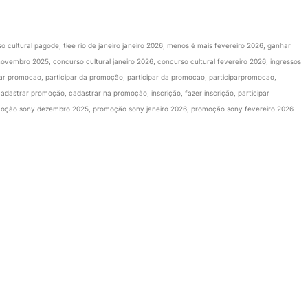
o cultural pagode, tiee rio de janeiro janeiro 2026, menos é mais fevereiro 2026, ganhar
ovembro 2025, concurso cultural janeiro 2026, concurso cultural fevereiro 2026, ingressos
par promocao, participar da promoção, participar da promocao, participarpromocao,
astrar promoção, cadastrar na promoção, inscrição, fazer inscrição, participar
omoção sony dezembro 2025, promoção sony janeiro 2026, promoção sony fevereiro 2026