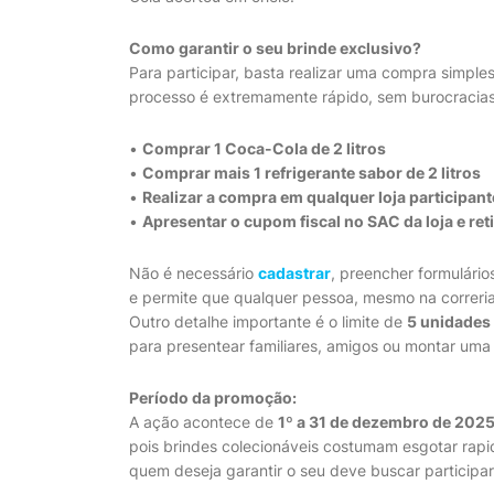
Como garantir o seu brinde exclusivo?
Para participar, basta realizar uma compra simples
processo é extremamente rápido, sem burocracias 
•
Comprar 1 Coca-Cola de 2 litros
•
Comprar mais 1 refrigerante sabor de 2 litros
•
Realizar a compra em qualquer loja participant
•
Apresentar o cupom fiscal no SAC da loja e ret
Não é necessário
cadastrar
, preencher formulários
e permite que qualquer pessoa, mesmo na correri
Outro detalhe importante é o limite de
5 unidades
para presentear familiares, amigos ou montar uma
Período da promoção:
A ação acontece de
1º a 31 de dezembro de 202
pois brindes colecionáveis costumam esgotar rap
quem deseja garantir o seu deve buscar participar