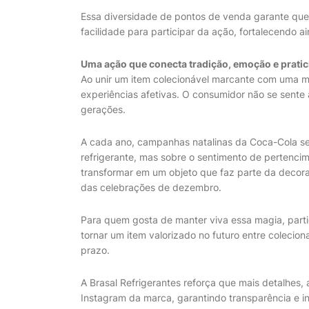
Essa diversidade de pontos de venda garante que
facilidade para participar da ação, fortalecendo 
Uma ação que conecta tradição, emoção e prati
Ao unir um item colecionável marcante com uma m
experiências afetivas. O consumidor não se sent
gerações.
A cada ano, campanhas natalinas da Coca-Cola se
refrigerante, mas sobre o sentimento de pertencim
transformar em um objeto que faz parte da decora
das celebrações de dezembro.
Para quem gosta de manter viva essa magia, partic
tornar um item valorizado no futuro entre colecio
prazo.
A Brasal Refrigerantes reforça que mais detalhes
Instagram da marca, garantindo transparência e i