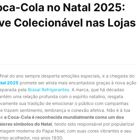
oca-Cola no Natal 2025:
e Colecionável nas Lojas
final do ano sempre desperta emoções especiais, e a chegada do
tal 2025
promete ser ainda mais encantadora graças à nova ação
eparada pela
Brasal Refrigerantes
. A marca, que há décadas
ntém uma relação profunda com o espírito natalino, resgata
vamente sua tradição de emocionar o público com campanhas
e trazem sentimento, lembrança e conexão afetiva. Não é à toa
ue
a Coca-Cola é reconhecida mundialmente como um dos
iores símbolos do Natal
, tendo sido responsável por popularizar
imagem moderna do Papai Noel, com suas cores vibrantes e seu
rriso acolhedor, nos anos 1930.