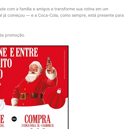
ade com a família e amigos e transforme sua rotina em um
al já começou — e a Coca-Cola, como sempre, está presente para
 da promoção.