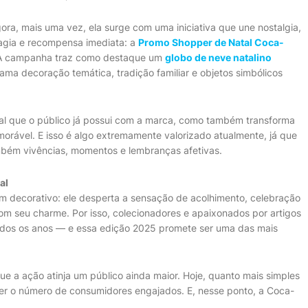
ora, mais uma vez, ela surge com uma iniciativa que une nostalgia,
gia e recompensa imediata: a
Promo Shopper de Natal Coca-
ás. A campanha traz como destaque um
globo de neve natalino
ma decoração temática, tradição familiar e objetos simbólicos
nal que o público já possui com a marca, como também transforma
rável. E isso é algo extremamente valorizado atualmente, já que
bém vivências, momentos e lembranças afetivas.
al
m decorativo: ele desperta a sensação de acolhimento, celebração
m seu charme. Por isso, colecionadores e apaixonados por artigos
todos os anos — e essa edição 2025 promete ser uma das mais
ue a ação atinja um público ainda maior. Hoje, quanto mais simples
er o número de consumidores engajados. E, nesse ponto, a Coca-