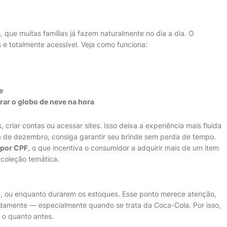
, que muitas famílias já fazem naturalmente no dia a dia. O
e totalmente acessível. Veja como funciona:
e
irar o globo de neve na hora
, criar contas ou acessar sites. Isso deixa a experiência mais fluida
a de dezembro, consiga garantir seu brinde sem perda de tempo.
 por CPF
, o que incentiva o consumidor a adquirir mais de um item
 coleção temática.
5
, ou enquanto durarem os estoques. Esse ponto merece atenção,
idamente — especialmente quando se trata da Coca-Cola. Por isso,
 o quanto antes.