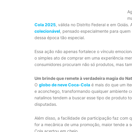
Ag
ma
Cola 2025
, válida no Distrito Federal e em Goi
colecionável
, pensado especialmente para quem a
dessa época tão especial.
Essa ação não apenas fortalece o vínculo emocio
o simples ato de comprar em uma experiência memo
consumidores procuram não só produtos, mas tam
Um brinde que remete à verdadeira magia do Nat
O
globo de neve Coca-Cola
é mais do que um ite
e aconchego, transformando qualquer ambiente co
natalinos tendem a buscar esse tipo de produto 
disputadas.
Além disso, a facilidade de participação faz com q
for a mecânica de uma promoção, maior tende a s
Cola acertou em cheio.