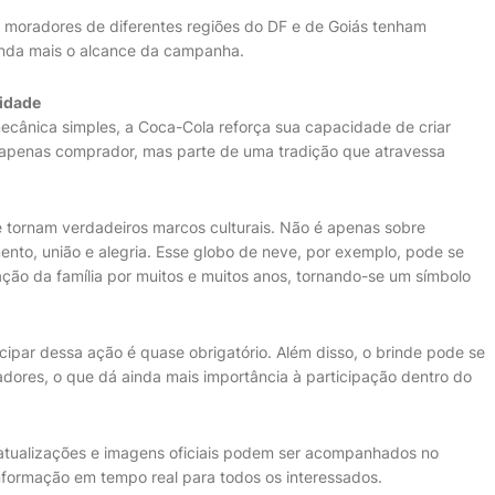
 moradores de diferentes regiões do DF e de Goiás tenham
ainda mais o alcance da campanha.
cidade
ecânica simples, a Coca-Cola reforça sua capacidade de criar
e apenas comprador, mas parte de uma tradição que atravessa
 tornam verdadeiros marcos culturais. Não é apenas sobre
ento, união e alegria. Esse globo de neve, por exemplo, pode se
ção da família por muitos e muitos anos, tornando-se um símbolo
ipar dessa ação é quase obrigatório. Além disso, o brinde pode se
nadores, o que dá ainda mais importância à participação dentro do
, atualizações e imagens oficiais podem ser acompanhados no
nformação em tempo real para todos os interessados.