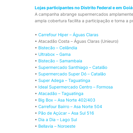
Lojas participantes no Distrito Federal e em Goiá
A campanha abrange supermercados amplamente co
ampla cobertura facilita a participação e torna a 
•
Carrefour Hiper – Águas Claras
• Atacadão Costa – Águas Claras (Unieuro)
•
Bistecão – Ceilândia
•
Ultrabox – Gama
•
Bistecão – Samambaia
•
Supermercado Santhiago – Catalão
•
Supermercado Super Dó – Catalão
•
Super Adega – Taguatinga
•
Ideal Supermercado Centro – Formosa
•
Atacadão – Taguatinga
•
Big Box – Asa Norte 402/403
•
Carrefour Bairro – Asa Norte 504
•
Pão de Açúcar – Asa Sul 516
•
Dia a Dia – Lago Sul
•
Bellavia – Noroeste