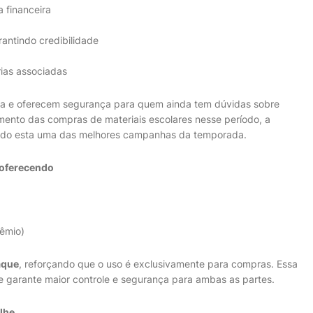
a financeira
rantindo credibilidade
rias associadas
ha e oferecem segurança para quem ainda tem dúvidas sobre
mento das compras de materiais escolares nesse período, a
nando esta uma das melhores campanhas da temporada.
 oferecendo
êmio)
aque
, reforçando que o uso é exclusivamente para compras. Essa
arante maior controle e segurança para ambas as partes.
lhe