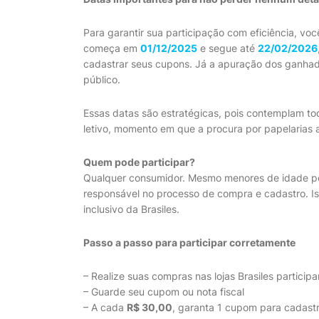
Para garantir sua participação com eficiência, vo
começa em
01/12/2025
e segue até
22/02/2026
cadastrar seus cupons. Já a apuração dos ganha
público.
Essas datas são estratégicas, pois contemplam tod
letivo, momento em que a procura por papelarias
Quem pode participar?
Qualquer consumidor. Mesmo menores de idade p
responsável no processo de compra e cadastro. Is
inclusivo da Brasiles.
Passo a passo para participar corretamente
– Realize suas compras nas lojas Brasiles particip
– Guarde seu cupom ou nota fiscal
– A cada
R$ 30,00
, garanta 1 cupom para cadast