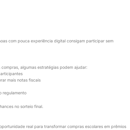
oas com pouca experiência digital consigam participar sem
compras, algumas estratégias podem ajudar:
articipantes
ar mais notas fiscais
no regulamento
ances no sorteio final.
portunidade real para transformar compras escolares em prêmios