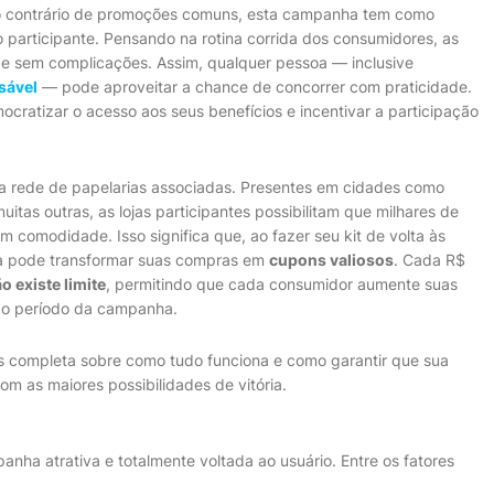
 contrário de promoções comuns, esta campanha tem como
do participante. Pensando na rotina corrida dos consumidores, as
a e sem complicações. Assim, qualquer pessoa — inclusive
sável
— pode aproveitar a chance de concorrer com praticidade.
cratizar o acesso aos seus benefícios e incentivar a participação
 rede de papelarias associadas. Presentes em cidades como
uitas outras, as lojas participantes possibilitam que milhares de
comodidade. Isso significa que, ao fazer seu kit de volta às
nda pode transformar suas compras em
cupons valiosos
. Cada R$
o existe limite
, permitindo que cada consumidor aumente suas
do período da campanha.
is completa sobre como tudo funciona e como garantir que sua
com as maiores possibilidades de vitória.
anha atrativa e totalmente voltada ao usuário. Entre os fatores