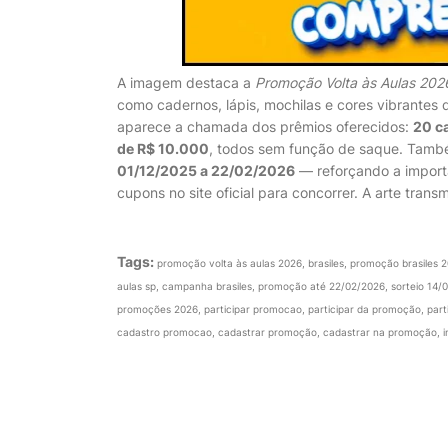
A imagem destaca a
Promoção Volta às Aulas 2026
como cadernos, lápis, mochilas e cores vibrantes
aparece a chamada dos prêmios oferecidos:
20 c
de R$ 10.000
, todos sem função de saque. També
01/12/2025 a 22/02/2026
— reforçando a importâ
cupons no site oficial para concorrer. A arte tran
Tags:
promoção volta às aulas 2026, brasiles, promoção brasiles 20
aulas sp, campanha brasiles, promoção até 22/02/2026, sorteio 14/0
promoções 2026, participar promocao, participar da promoção, par
cadastro promocao, cadastrar promoção, cadastrar na promoção, ins