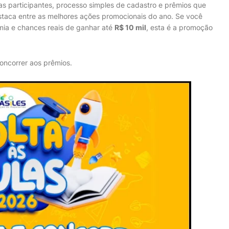
jas participantes, processo simples de cadastro e prêmios que
taca entre as melhores ações promocionais do ano. Se você
ia e chances reais de ganhar até
R$ 10 mil
, esta é a promoção
oncorrer aos prêmios.