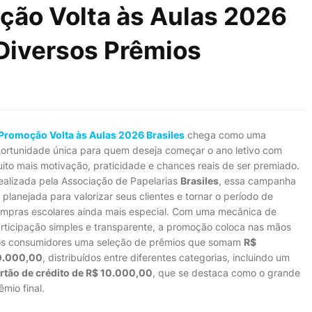
ção Volta às Aulas 2026
 Diversos Prêmios
Promoção Volta às Aulas 2026 Brasiles
chega como uma
ortunidade única para quem deseja começar o ano letivo com
ito mais motivação, praticidade e chances reais de ser premiado.
ealizada pela Associação de Papelarias
Brasiles
, essa campanha
i planejada para valorizar seus clientes e tornar o período de
mpras escolares ainda mais especial. Com uma mecânica de
rticipação simples e transparente, a promoção coloca nas mãos
s consumidores uma seleção de prêmios que somam
R$
0.000,00
, distribuídos entre diferentes categorias, incluindo um
rtão de crédito de R$ 10.000,00
, que se destaca como o grande
êmio final.