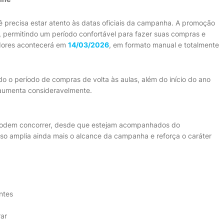
cê precisa estar atento às datas oficiais da campanha. A promoção
, permitindo um período confortável para fazer suas compras e
dores acontecerá em
14/03/2026
, em formato manual e totalmente
o o período de compras de volta às aulas, além do início do ano
 aumenta consideravelmente.
odem concorrer, desde que estejam acompanhados do
so amplia ainda mais o alcance da campanha e reforça o caráter
antes
rar