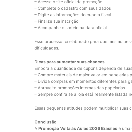
– Acesse o site oficial da promoção
– Complete o cadastro com seus dados
– Digite as informações do cupom fiscal
– Finalize sua inscrição
– Acompanhe o sorteio na data oficial
Esse processo foi elaborado para que mesmo pess
dificuldades.
Dicas para aumentar suas chances
Embora a quantidade de cupons dependa de suas 
– Compre materiais de maior valor em papelarias p
– Divida compras em momentos diferentes para ger
– Aproveite promoções internas das papelarias
– Sempre confira se a loja está realmente listada 
Essas pequenas atitudes podem multiplicar suas ch
Conclusão
A
Promoção Volta às Aulas 2026 Brasiles
é uma o