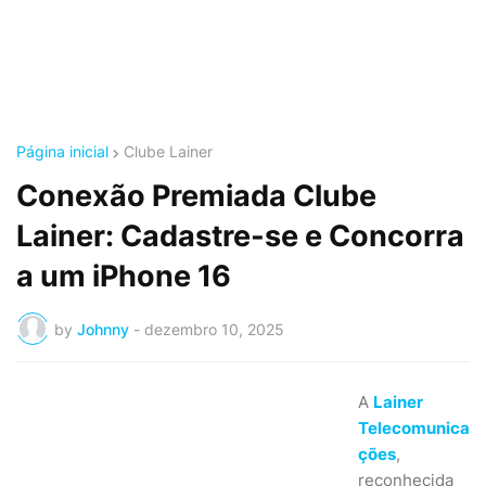
Página inicial
Clube Lainer
Conexão Premiada Clube
Lainer: Cadastre-se e Concorra
a um iPhone 16
by
Johnny
-
dezembro 10, 2025
A
Lainer
Telecomunica
ções
,
reconhecida