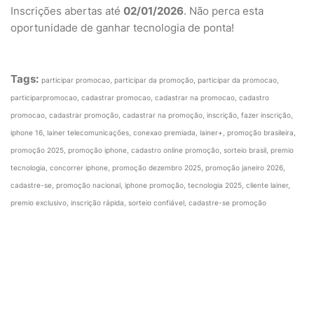
Inscrições abertas até
02/01/2026
. Não perca esta
oportunidade de ganhar tecnologia de ponta!
Tags:
participar promocao, participar da promoção, participar da promocao,
participarpromocao, cadastrar promocao, cadastrar na promocao, cadastro
promocao, cadastrar promoção, cadastrar na promoção, inscrição, fazer inscrição,
iphone 16, lainer telecomunicações, conexao premiada, lainer+, promoção brasileira,
promoção 2025, promoção iphone, cadastro online promoção, sorteio brasil, premio
tecnologia, concorrer iphone, promoção dezembro 2025, promoção janeiro 2026,
cadastre-se, promoção nacional, iphone promoção, tecnologia 2025, cliente lainer,
premio exclusivo, inscrição rápida, sorteio confiável, cadastre-se promoção