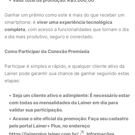
Valor total da promoção:
R$5.000,00
Ganhar um prêmio como este é mais do que receber um
smartphone: é
viver uma experiência tecnológica
completa
, com acesso a funcionalidades que tornam o dia
a dia mais produtivo, seguro e conectado.
Como Participar da Conexão Premiada
Participar é simples e rápido, e qualquer cliente ativo da
Lainer pode garantir sua chance de ganhar seguindo estas
etapas:
Seja um cliente ativo e adimplente:
É necessário estar
com todas as mensalidades da Lainer em dia para
validar sua participação.
Acesse o site oficial da promoção:
Faça seu cadastro
pelo portal
Lainer+ Plus
, no endereço
https://lainerplus.lainer.com.br/
. Informações