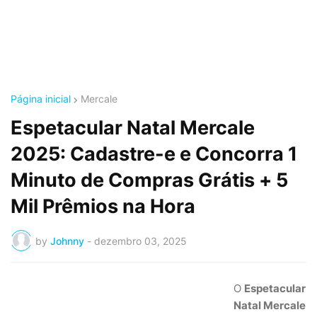
Página inicial
Mercale
Espetacular Natal Mercale
2025: Cadastre-e e Concorra 1
Minuto de Compras Grátis + 5
Mil Prêmios na Hora
by
Johnny
-
dezembro 03, 2025
O
Espetacular
Natal Mercale