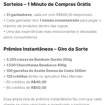
Sorteios – 1 Minuto de Compras Grátis
•
31 ganhadores
, cada um com R$600,00 disponíveis
• Cada ganhador tem
1 minuto cronometrado
para pegar o
máximo de produtos dentro das regras
• Uma das experiências mais emocionantes e desejadas
pelos consumidores
Prêmios Instantâneos – Giro da Sorte
•
3.250 caixas de Bombom Garoto 250g
•
1.530 Chocottones Bauducco 400g
•
100 garrafas de Azeite Gomes da Costa 500ml
•
120 créditos
direto no aplicativo Meu Mercale
– 60 créditos de
R$40,00
– 60 créditos de
R$50,00
Essa ampla lista de prêmios instantâneos faz com que cada
cliente se sinta valorizado e incentivado a participar