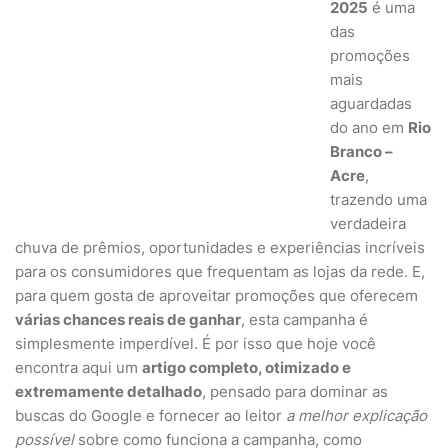
2025
é uma
das
promoções
mais
aguardadas
do ano em
Rio
Branco –
Acre
,
trazendo uma
verdadeira
chuva de prêmios, oportunidades e experiências incríveis
para os consumidores que frequentam as lojas da rede. E,
para quem gosta de aproveitar promoções que oferecem
várias chances reais de ganhar
, esta campanha é
simplesmente imperdível. É por isso que hoje você
encontra aqui um
artigo completo, otimizado e
extremamente detalhado
, pensado para dominar as
buscas do Google e fornecer ao leitor
a melhor explicação
possível
sobre como funciona a campanha, como