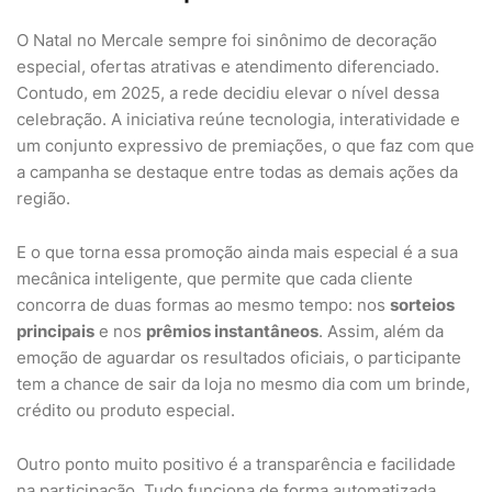
O Natal no Mercale sempre foi sinônimo de decoração
especial, ofertas atrativas e atendimento diferenciado.
Contudo, em 2025, a rede decidiu elevar o nível dessa
celebração. A iniciativa reúne tecnologia, interatividade e
um conjunto expressivo de premiações, o que faz com que
a campanha se destaque entre todas as demais ações da
região.
E o que torna essa promoção ainda mais especial é a sua
mecânica inteligente, que permite que cada cliente
concorra de duas formas ao mesmo tempo: nos
sorteios
principais
e nos
prêmios instantâneos
. Assim, além da
emoção de aguardar os resultados oficiais, o participante
tem a chance de sair da loja no mesmo dia com um brinde,
crédito ou produto especial.
Outro ponto muito positivo é a transparência e facilidade
na participação. Tudo funciona de forma automatizada,