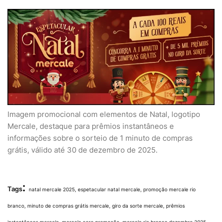
Imagem promocional com elementos de Natal, logotipo
Mercale, destaque para prêmios instantâneos e
informações sobre o sorteio de 1 minuto de compras
grátis, válido até 30 de dezembro de 2025.
:
Tags
natal mercale 2025, espetacular natal mercale, promoção mercale rio
branco, minuto de compras grátis mercale, giro da sorte mercale, prêmios
instantâneos mercale, mercale acre promoção, mercale rio branco dezembro 2025,