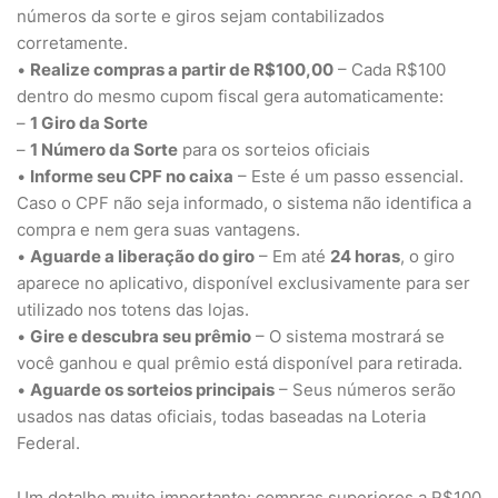
números da sorte e giros sejam contabilizados
corretamente.
•
Realize compras a partir de R$100,00
– Cada R$100
dentro do mesmo cupom fiscal gera automaticamente:
–
1 Giro da Sorte
–
1 Número da Sorte
para os sorteios oficiais
•
Informe seu CPF no caixa
– Este é um passo essencial.
Caso o CPF não seja informado, o sistema não identifica a
compra e nem gera suas vantagens.
•
Aguarde a liberação do giro
– Em até
24 horas
, o giro
aparece no aplicativo, disponível exclusivamente para ser
utilizado nos totens das lojas.
•
Gire e descubra seu prêmio
– O sistema mostrará se
você ganhou e qual prêmio está disponível para retirada.
•
Aguarde os sorteios principais
– Seus números serão
usados nas datas oficiais, todas baseadas na Loteria
Federal.
Um detalhe muito importante: compras superiores a R$100