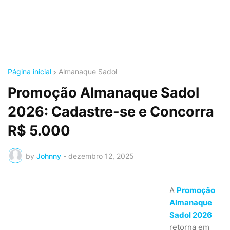
Página inicial
Almanaque Sadol
Promoção Almanaque Sadol
2026: Cadastre-se e Concorra
R$ 5.000
by
Johnny
-
dezembro 12, 2025
A
Promoção
Almanaque
Sadol 2026
retorna em