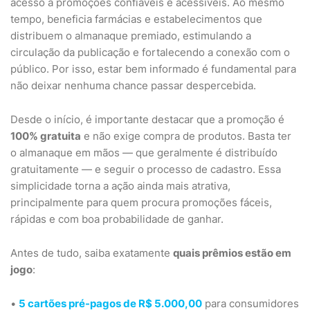
acesso a promoções confiáveis e acessíveis. Ao mesmo
tempo, beneficia farmácias e estabelecimentos que
distribuem o almanaque premiado, estimulando a
circulação da publicação e fortalecendo a conexão com o
público. Por isso, estar bem informado é fundamental para
não deixar nenhuma chance passar despercebida.
Desde o início, é importante destacar que a promoção é
100% gratuita
e não exige compra de produtos. Basta ter
o almanaque em mãos — que geralmente é distribuído
gratuitamente — e seguir o processo de cadastro. Essa
simplicidade torna a ação ainda mais atrativa,
principalmente para quem procura promoções fáceis,
rápidas e com boa probabilidade de ganhar.
Antes de tudo, saiba exatamente
quais prêmios estão em
jogo
:
•
5 cartões pré-pagos de R$ 5.000,00
para consumidores