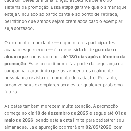
cada um deles tem uma função específica dentro do
sistema da promoção. Essa etapa garante que o almanaque
esteja vinculado ao participante e ao ponto de retirada,
permitindo que ambos sejam premiados caso o exemplar
seja sorteado.
Outro ponto importante — e que muitos participantes
acabam esquecendo — é a necessidade de
guardar o
almanaque
cadastrado por até
180 dias após o término da
promoção
. Esse procedimento faz parte da segurança da
campanha, garantindo que os vencedores realmente
possuíam a revista no momento do cadastro. Portanto,
organize seus exemplares para evitar qualquer problema
futuro.
As datas também merecem muita atenção. A promoção
começa no dia
10 de dezembro de 2025
e segue até
01 de
maio de 2026
, sendo esta a data limite para cadastrar seu
almanaque. Já a apuração ocorrerá em
02/05/2026
, com