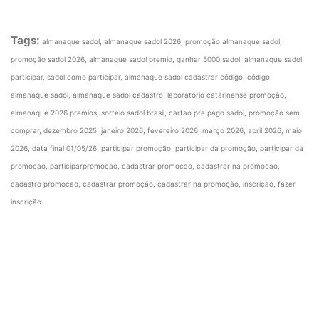
Tags:
almanaque sadol, almanaque sadol 2026, promoção almanaque sadol,
promoção sadol 2026, almanaque sadol premio, ganhar 5000 sadol, almanaque sadol
participar, sadol como participar, almanaque sadol cadastrar código, código
almanaque sadol, almanaque sadol cadastro, laboratório catarinense promoção,
almanaque 2026 premios, sorteio sadol brasil, cartao pre pago sadol, promoção sem
comprar, dezembro 2025, janeiro 2026, fevereiro 2026, março 2026, abril 2026, maio
2026, data final 01/05/26, participar promoção, participar da promoção, participar da
promocao, participarpromocao, cadastrar promocao, cadastrar na promocao,
cadastro promocao, cadastrar promoção, cadastrar na promoção, inscrição, fazer
inscrição