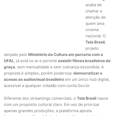
acaba de
chamar a
atenção de
quem ama
cinema
nacional. O
Tela Brasil
,
projeto
lançado pelo
Ministério da Cultura em parceria com a
UFAL
, já está no ar e permite
assistir filmes brasileiros de
graça
, sem mensalidade e sem cobrança escondida. A
proposta é simples, porém poderosa:
democratizar o
acesso ao audiovisual brasileiro
em um único hub digital,
acessível a qualquer cidadão com conta Gov.br.
Diferente dos streamings comerciais, o
Tela Brasil
nasce
com um propósito cultural claro. Em vez de priorizar
apenas grandes produções, a plataforma aposta