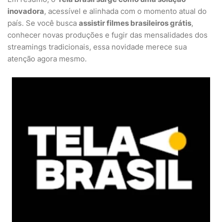
inovadora
, acessível e alinhada com o momento atual do
país. Se você busca
assistir filmes brasileiros grátis
,
conhecer novas produções e fugir das mensalidades dos
streamings tradicionais, essa novidade merece sua
atenção agora mesmo.