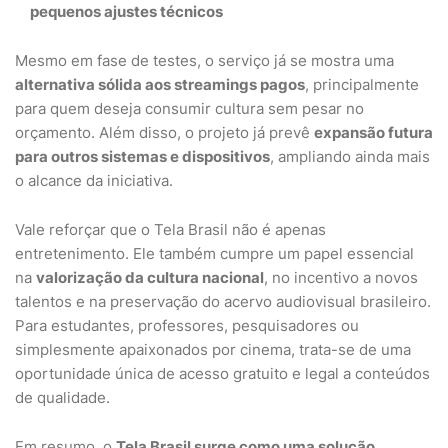
pequenos ajustes técnicos
Mesmo em fase de testes, o serviço já se mostra uma
alternativa sólida aos streamings pagos
, principalmente
para quem deseja consumir cultura sem pesar no
orçamento. Além disso, o projeto já prevê
expansão futura
para outros sistemas e dispositivos
, ampliando ainda mais
o alcance da iniciativa.
Vale reforçar que o Tela Brasil não é apenas
entretenimento. Ele também cumpre um papel essencial
na
valorização da cultura nacional
, no incentivo a novos
talentos e na preservação do acervo audiovisual brasileiro.
Para estudantes, professores, pesquisadores ou
simplesmente apaixonados por cinema, trata-se de uma
oportunidade única de acesso gratuito e legal a conteúdos
de qualidade.
Em resumo, o
Tela Brasil surge como uma solução