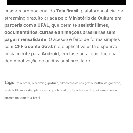
Imagem promocional do
Tela Brasil
, plataforma oficial de
streaming gratuito criada pelo
Ministério da Cultura em
parceria com a UFAL
, que permite
assistir filmes,
documentários, curtas e animações brasileiras sem
pagar mensalidade
. O acesso é feito de forma simples
com
CPF e conta Gov.br
, e o aplicativo está disponível
inicialmente para
Android
, em fase beta, com foco na
democratização do audiovisual brasileiro.
tags:
tela brasil, streaming gratuito, filmes brasileiros gratis, netflix do governo,
assistir filmes gratis, plataforma gov br, cultura brasileira online, cinema nacional
streaming, app tela brasil