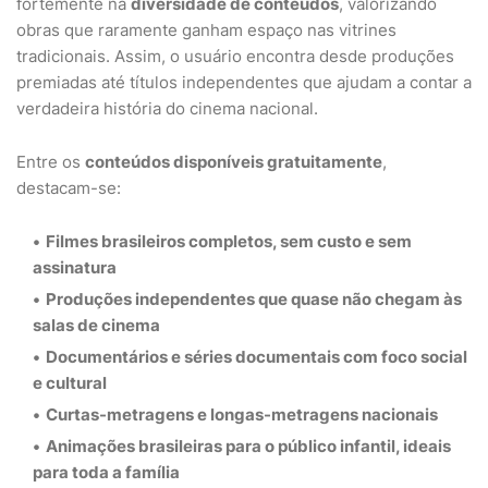
fortemente na
diversidade de conteúdos
, valorizando
obras que raramente ganham espaço nas vitrines
tradicionais. Assim, o usuário encontra desde produções
premiadas até títulos independentes que ajudam a contar a
verdadeira história do cinema nacional.
Entre os
conteúdos disponíveis gratuitamente
,
destacam-se:
Filmes brasileiros completos
, sem custo e sem
assinatura
Produções independentes
que quase não chegam às
salas de cinema
Documentários e séries documentais
com foco social
e cultural
Curtas-metragens e longas-metragens nacionais
Animações brasileiras para o público infantil
, ideais
para toda a família