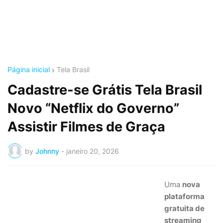
Página inicial
Tela Brasil
Cadastre-se Grátis Tela Brasil
Novo “Netflix do Governo”
Assistir Filmes de Graça
by
Johnny
-
janeiro 20, 2026
Uma
nova
plataforma
gratuita de
streaming