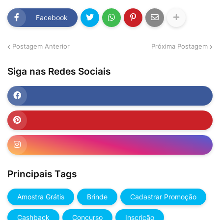
Facebook
Postagem Anterior
Próxima Postagem
Siga nas Redes Sociais
Principais Tags
Amostra Grátis
Brinde
Cadastrar Promoção
Cashback
Concurso
Inscrição