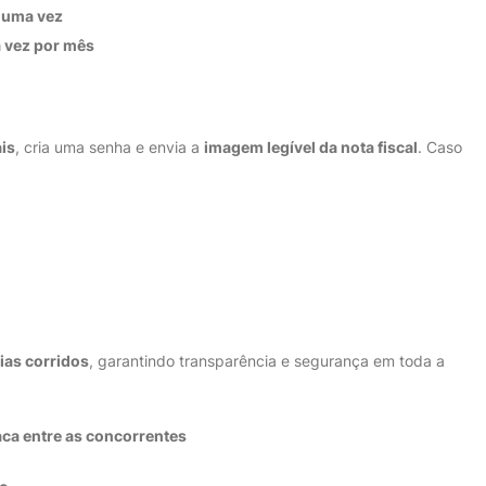
 uma vez
 vez por mês
is
, cria uma senha e envia a
imagem legível da nota fiscal
. Caso
dias corridos
, garantindo transparência e segurança em toda a
ca entre as concorrentes