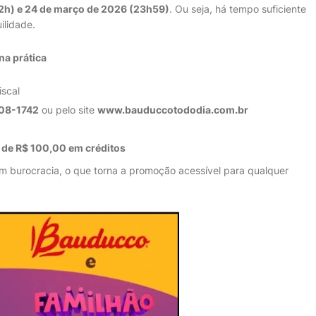
2h) e 24 de março de 2026 (23h59)
. Ou seja, há tempo suficiente
ilidade.
a prática
scal
108-1742
ou pelo site
www.bauduccotododia.com.br
 de R$ 100,00 em créditos
em burocracia, o que torna a promoção acessível para qualquer