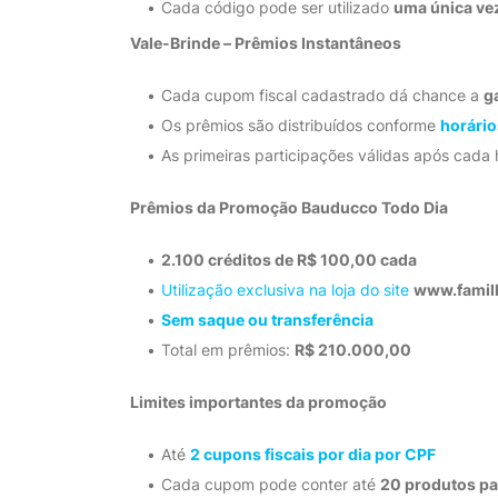
Cada código pode ser utilizado
uma única ve
Vale-Brinde – Prêmios Instantâneos
Cada cupom fiscal cadastrado dá chance a
g
Os prêmios são distribuídos conforme
horário
As primeiras participações válidas após cada 
Prêmios da Promoção Bauducco Todo Dia
2.100 créditos de R$ 100,00 cada
Utilização exclusiva na loja do site
www.famil
Sem saque ou transferência
Total em prêmios:
R$ 210.000,00
Limites importantes da promoção
Até
2 cupons fiscais por dia por CPF
Cada cupom pode conter até
20 produtos pa