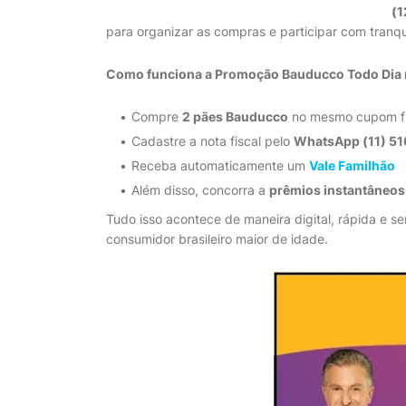
(1
para organizar as compras e participar com tranqu
Como funciona a Promoção Bauducco Todo Dia n
Compre
2 pães Bauducco
no mesmo cupom fi
Cadastre a nota fiscal pelo
WhatsApp (11) 5
Receba automaticamente um
Vale Familhão
Além disso, concorra a
prêmios instantâneos
Tudo isso acontece de maneira digital, rápida e s
consumidor brasileiro maior de idade.