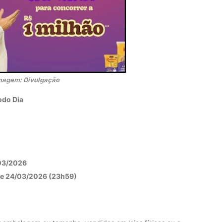
magem: Divulgação
odo Dia
03/2026
 e 24/03/2026 (23h59)