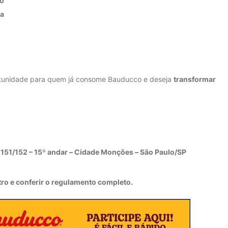
do
ra
ortunidade para quem já consome Bauducco e deseja
transformar
. 151/152 – 15º andar – Cidade Monções – São Paulo/SP
tro e conferir o regulamento completo.