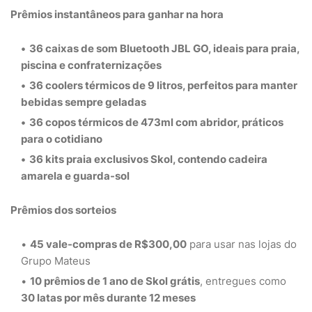
Prêmios instantâneos para ganhar na hora
36 caixas de som Bluetooth JBL GO
, ideais para praia,
piscina e confraternizações
36 coolers térmicos de 9 litros
, perfeitos para manter
bebidas sempre geladas
36 copos térmicos de 473ml com abridor
, práticos
para o cotidiano
36 kits praia exclusivos Skol
, contendo cadeira
amarela e guarda-sol
Prêmios dos sorteios
45 vale-compras de R$300,00
para usar nas lojas do
Grupo Mateus
10 prêmios de 1 ano de Skol grátis
, entregues como
30 latas por mês durante 12 meses