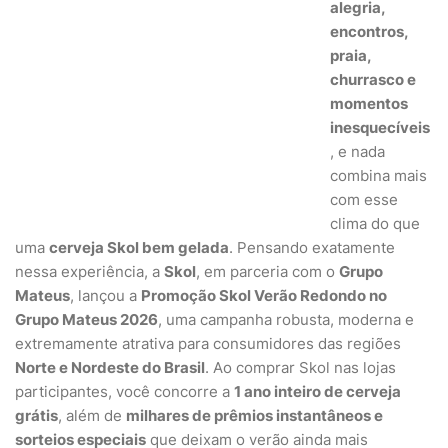
alegria,
encontros,
praia,
churrasco e
momentos
inesquecíveis
, e nada
combina mais
com esse
clima do que
uma
cerveja Skol bem gelada
. Pensando exatamente
nessa experiência, a
Skol
, em parceria com o
Grupo
Mateus
, lançou a
Promoção Skol Verão Redondo no
Grupo Mateus 2026
, uma campanha robusta, moderna e
extremamente atrativa para consumidores das regiões
Norte e Nordeste do Brasil
. Ao comprar Skol nas lojas
participantes, você concorre a
1 ano inteiro de cerveja
grátis
, além de
milhares de prêmios instantâneos e
sorteios especiais
que deixam o verão ainda mais