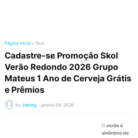
Página inicial
Skol
Cadastre-se Promoção Skol
Verão Redondo 2026 Grupo
Mateus 1 Ano de Cerveja Grátis
e Prêmios
by
Johnny
-
janeiro 09, 2026
O
verão é
sinônimo de