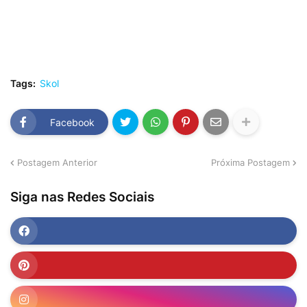
Tags:
Skol
Facebook
Postagem Anterior
Próxima Postagem
Siga nas Redes Sociais