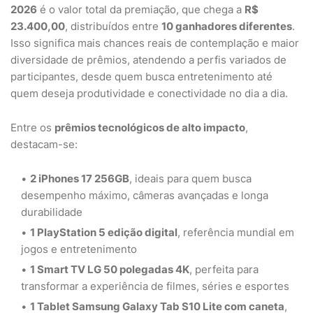
2026
é o valor total da premiação, que chega a
R$
23.400,00
, distribuídos entre
10 ganhadores diferentes
.
Isso significa mais chances reais de contemplação e maior
diversidade de prêmios, atendendo a perfis variados de
participantes, desde quem busca entretenimento até
quem deseja produtividade e conectividade no dia a dia.
Entre os
prêmios tecnológicos de alto impacto
,
destacam-se:
2 iPhones 17 256GB
, ideais para quem busca
desempenho máximo, câmeras avançadas e longa
durabilidade
1 PlayStation 5 edição digital
, referência mundial em
jogos e entretenimento
1 Smart TV LG 50 polegadas 4K
, perfeita para
transformar a experiência de filmes, séries e esportes
1 Tablet Samsung Galaxy Tab S10 Lite com caneta
,