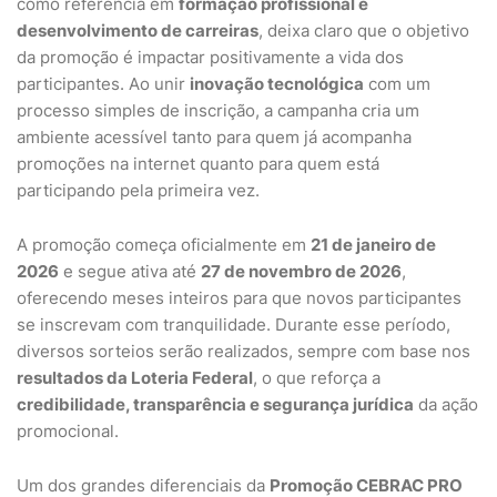
como referência em
formação profissional e
desenvolvimento de carreiras
, deixa claro que o objetivo
da promoção é impactar positivamente a vida dos
participantes. Ao unir
inovação tecnológica
com um
processo simples de inscrição, a campanha cria um
ambiente acessível tanto para quem já acompanha
promoções na internet quanto para quem está
participando pela primeira vez.
A promoção começa oficialmente em
21 de janeiro de
2026
e segue ativa até
27 de novembro de 2026
,
oferecendo meses inteiros para que novos participantes
se inscrevam com tranquilidade. Durante esse período,
diversos sorteios serão realizados, sempre com base nos
resultados da Loteria Federal
, o que reforça a
credibilidade, transparência e segurança jurídica
da ação
promocional.
Um dos grandes diferenciais da
Promoção CEBRAC PRO