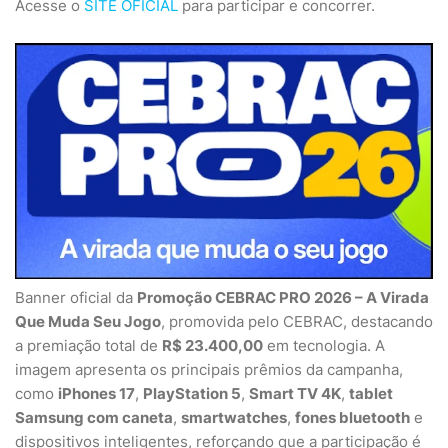
Acesse o
SITE OFICIAL
para participar e concorrer.
Banner oficial da
Promoção CEBRAC PRO 2026 – A Virada
Que Muda Seu Jogo
, promovida pelo CEBRAC, destacando
a premiação total de
R$ 23.400,00
em tecnologia. A
imagem apresenta os principais prêmios da campanha,
como
iPhones 17
,
PlayStation 5
,
Smart TV 4K
,
tablet
Samsung com caneta
,
smartwatches
,
fones bluetooth
e
dispositivos inteligentes, reforçando que a participação é