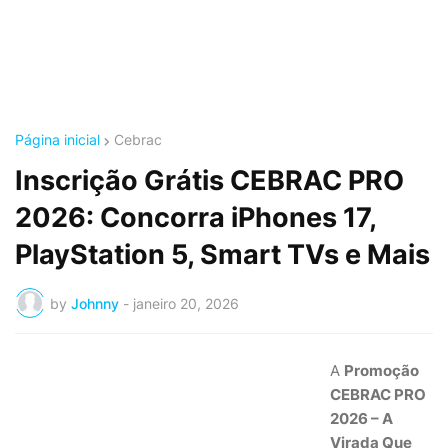
Página inicial
Cebrac
Inscrição Grátis CEBRAC PRO
2026: Concorra iPhones 17,
PlayStation 5, Smart TVs e Mais
by
Johnny
-
janeiro 20, 2026
A
Promoção
CEBRAC PRO
2026 – A
Virada Que