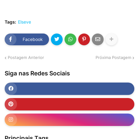
Tags:
Elseve
Facebook
Postagem Anterior
Próxima Postagem
Siga nas Redes Sociais
Principais Tags