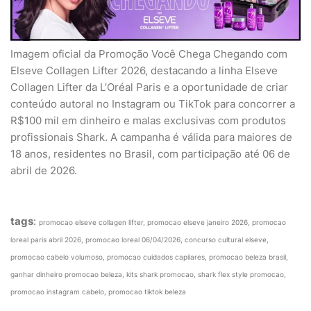
Imagem oficial da Promoção Você Chega Chegando com
Elseve Collagen Lifter 2026, destacando a linha Elseve
Collagen Lifter da L’Oréal Paris e a oportunidade de criar
conteúdo autoral no Instagram ou TikTok para concorrer a
R$100 mil em dinheiro e malas exclusivas com produtos
profissionais Shark. A campanha é válida para maiores de
18 anos, residentes no Brasil, com participação até 06 de
abril de 2026.
tags
:
promocao elseve collagen lifter, promocao elseve janeiro 2026, promocao
loreal paris abril 2026, promocao loreal 06/04/2026, concurso cultural elseve,
promocao cabelo volumoso, promocao cuidados capilares, promocao beleza brasil,
ganhar dinheiro promocao beleza, kits shark promocao, shark flex style promocao,
promocao instagram cabelo, promocao tiktok beleza