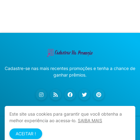
Cadastre-se nas mais recentes promoções e tenha a chance de
ganhar prêmios.
Este site usa cookies para garantir que você obtenha a
melhor experiência ao acessa-lo.
SAIBA MAIS
Copyright ©
2026
Cadastrar na Promoção
ACEITAR !
Início
Sobre
Política de Privacidade