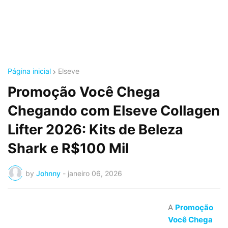
Página inicial
Elseve
Promoção Você Chega
Chegando com Elseve Collagen
Lifter 2026: Kits de Beleza
Shark e R$100 Mil
by
Johnny
-
janeiro 06, 2026
A
Promoção
Você Chega