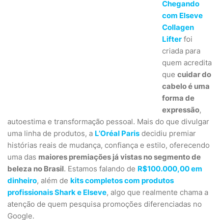
Chegando
com Elseve
Collagen
Lifter
foi
criada para
quem acredita
que
cuidar do
cabelo é uma
forma de
expressão
,
autoestima e transformação pessoal. Mais do que divulgar
uma linha de produtos, a
L’Oréal Paris
decidiu premiar
histórias reais de mudança, confiança e estilo, oferecendo
uma das
maiores premiações já vistas no segmento de
beleza no Brasil
. Estamos falando de
R$100.000,00 em
dinheiro
, além de
kits completos com produtos
profissionais Shark e Elseve
, algo que realmente chama a
atenção de quem pesquisa promoções diferenciadas no
Google.