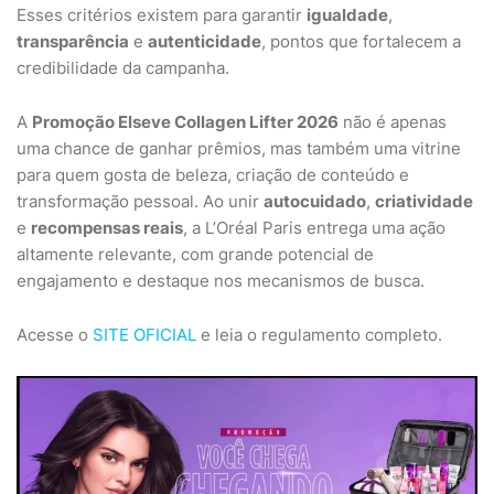
Esses critérios existem para garantir
igualdade
,
transparência
e
autenticidade
, pontos que fortalecem a
credibilidade da campanha.
A
Promoção Elseve Collagen Lifter 2026
não é apenas
uma chance de ganhar prêmios, mas também uma vitrine
para quem gosta de beleza, criação de conteúdo e
transformação pessoal. Ao unir
autocuidado
,
criatividade
e
recompensas reais
, a L’Oréal Paris entrega uma ação
altamente relevante, com grande potencial de
engajamento e destaque nos mecanismos de busca.
Acesse o
SITE OFICIAL
e leia o regulamento completo.