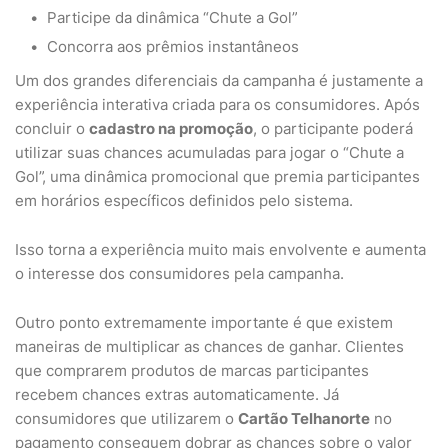
Participe da dinâmica “Chute a Gol”
Concorra aos prêmios instantâneos
Um dos grandes diferenciais da campanha é justamente a
experiência interativa criada para os consumidores. Após
concluir o
cadastro na promoção
, o participante poderá
utilizar suas chances acumuladas para jogar o “Chute a
Gol”, uma dinâmica promocional que premia participantes
em horários específicos definidos pelo sistema.
Isso torna a experiência muito mais envolvente e aumenta
o interesse dos consumidores pela campanha.
Outro ponto extremamente importante é que existem
maneiras de multiplicar as chances de ganhar. Clientes
que comprarem produtos de marcas participantes
recebem chances extras automaticamente. Já
consumidores que utilizarem o
Cartão Telhanorte
no
pagamento conseguem dobrar as chances sobre o valor