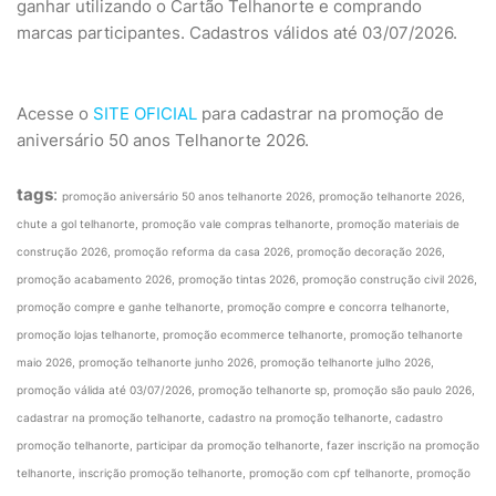
ganhar utilizando o Cartão Telhanorte e comprando
marcas participantes. Cadastros válidos até 03/07/2026.
Acesse o
SITE OFICIAL
para cadastrar na promoção de
aniversário 50 anos Telhanorte 2026.
tags
:
promoção aniversário 50 anos telhanorte 2026, promoção telhanorte 2026,
chute a gol telhanorte, promoção vale compras telhanorte, promoção materiais de
construção 2026, promoção reforma da casa 2026, promoção decoração 2026,
promoção acabamento 2026, promoção tintas 2026, promoção construção civil 2026,
promoção compre e ganhe telhanorte, promoção compre e concorra telhanorte,
promoção lojas telhanorte, promoção ecommerce telhanorte, promoção telhanorte
maio 2026, promoção telhanorte junho 2026, promoção telhanorte julho 2026,
promoção válida até 03/07/2026, promoção telhanorte sp, promoção são paulo 2026,
cadastrar na promoção telhanorte, cadastro na promoção telhanorte, cadastro
promoção telhanorte, participar da promoção telhanorte, fazer inscrição na promoção
telhanorte, inscrição promoção telhanorte, promoção com cpf telhanorte, promoção