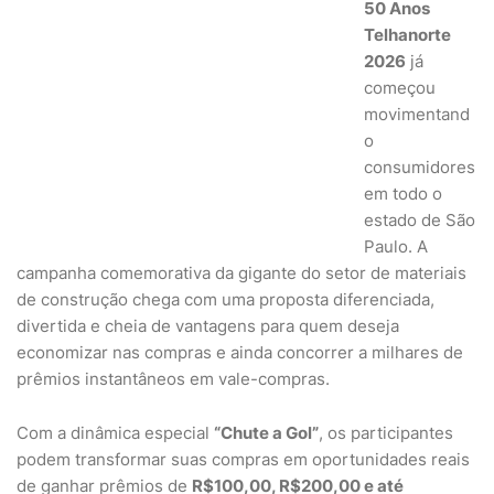
50 Anos
Telhanorte
2026
já
começou
movimentand
o
consumidores
em todo o
estado de São
Paulo. A
campanha comemorativa da gigante do setor de materiais
de construção chega com uma proposta diferenciada,
divertida e cheia de vantagens para quem deseja
economizar nas compras e ainda concorrer a milhares de
prêmios instantâneos em vale-compras.
Com a dinâmica especial
“Chute a Gol”
, os participantes
podem transformar suas compras em oportunidades reais
de ganhar prêmios de
R$100,00, R$200,00 e até