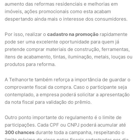
aumento das reformas residenciais e melhorias em
imóveis, ações promocionais como esta acabam
despertando ainda mais o interesse dos consumidores.
Por isso, realizar o
cadastro na promoção
rapidamente
pode ser uma excelente oportunidade para quem já
pretende comprar materiais de construção, ferramentas,
itens de acabamento, tintas, iluminação, metais, louças ou
produtos para reforma.
A Telhanorte também reforça a importância de guardar o
comprovante fiscal da compra. Caso o participante seja
contemplado, a empresa poderá solicitar a apresentação
da nota fiscal para validação do prêmio.
Outro ponto importante do regulamento é o limite de
participações. Cada CPF ou CNPJ poderá acumular até
300 chances
durante toda a campanha, respeitando o
limite máximo de cinco notas fiscais cadastradas por dia.