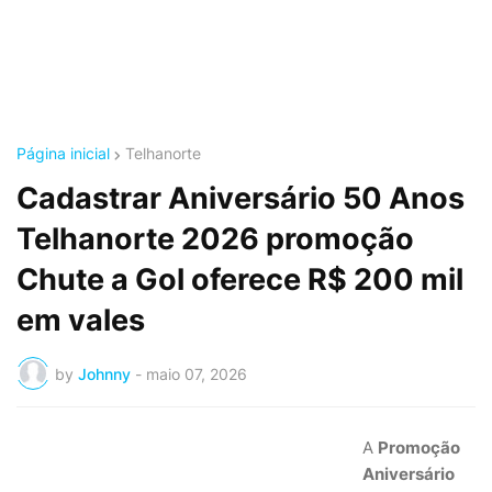
Página inicial
Telhanorte
Cadastrar Aniversário 50 Anos
Telhanorte 2026 promoção
Chute a Gol oferece R$ 200 mil
em vales
by
Johnny
-
maio 07, 2026
A
Promoção
Aniversário