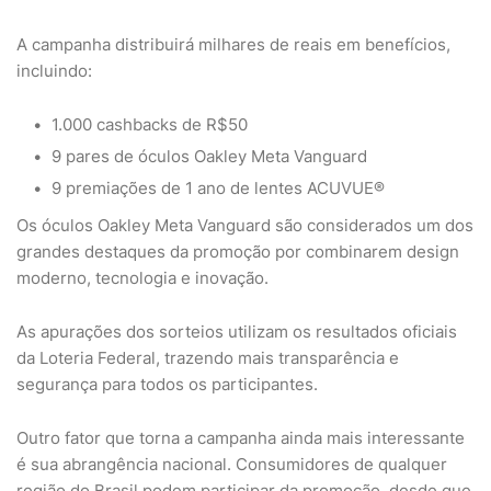
A campanha distribuirá milhares de reais em benefícios,
incluindo:
1.000 cashbacks de R$50
9 pares de óculos Oakley Meta Vanguard
9 premiações de 1 ano de lentes ACUVUE®
Os óculos
Oakley
Meta Vanguard são considerados um dos
grandes destaques da promoção por combinarem design
moderno, tecnologia e inovação.
As apurações dos sorteios utilizam os resultados oficiais
da
Loteria Federal
, trazendo mais transparência e
segurança para todos os participantes.
Outro fator que torna a campanha ainda mais interessante
é sua abrangência nacional. Consumidores de qualquer
região do Brasil podem participar da promoção, desde que