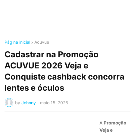
Página inicial
Acuvue
Cadastrar na Promoção
ACUVUE 2026 Veja e
Conquiste cashback concorra
lentes e óculos
by
Johnny
-
maio 15, 2026
A
Promoção
Veja e