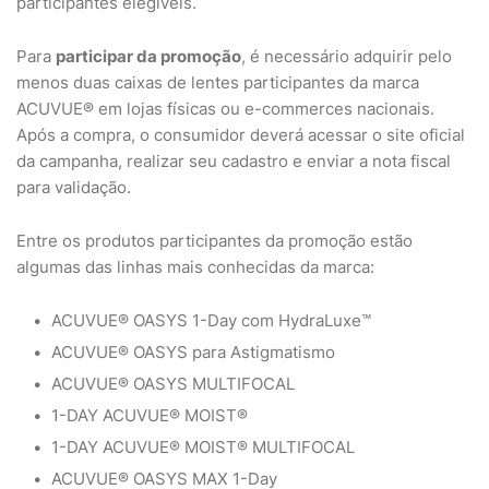
participantes elegíveis.
Para
participar da promoção
, é necessário adquirir pelo
menos duas caixas de lentes participantes da marca
ACUVUE® em lojas físicas ou e-commerces nacionais.
Após a compra, o consumidor deverá acessar o site oficial
da campanha, realizar seu cadastro e enviar a nota fiscal
para validação.
Entre os produtos participantes da promoção estão
algumas das linhas mais conhecidas da marca:
ACUVUE® OASYS 1-Day com HydraLuxe™
ACUVUE® OASYS para Astigmatismo
ACUVUE® OASYS MULTIFOCAL
1-DAY ACUVUE® MOIST®
1-DAY ACUVUE® MOIST® MULTIFOCAL
ACUVUE® OASYS MAX 1-Day