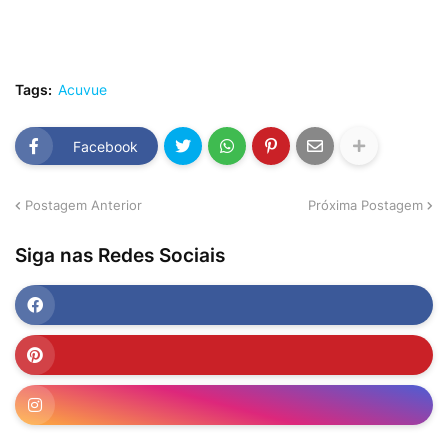
Tags:
Acuvue
Facebook
Postagem Anterior
Próxima Postagem
Siga nas Redes Sociais