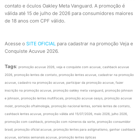
contato e óculos Oakley Meta Vanguard. A promoção é
válida até 15 de julho de 2026 para consumidores maiores
de 18 anos com CPF válido.
Acesse o
SITE OFICIAL
para cadastrar na promoção Veja e
Conquiste Acuvue 2026.
Tags
:
promoção acuvue 2026, veja e conquiste com acuvue, cashback acuvue
2026, promoção lentes de contato, promoção lentes acuvue, cadastrar na promoção
acuvue, cadastro na promoção acuvue, participar da promoção acuvue, fazer
inscrição na promoção acuvue, promoção oakley meta vanguard, promoção johnson
e johnson, promoção lentes multifocais, promoção acuvue oasys, promoção acuvue
moist, promoção oftalmologia, promoção nacional lentes, sorteio lentes de contato,
cashback lentes acuvue, promoção válida até 15/07/2026, maio 2026, julho 2026,
promoção com cashback, promoção com números da sorte, promoção consumidor
brasil, promoção oficial acuvue, promoção lentes para astigmatismo, ganhar cashback
acuvue, sorteios semanais acuvue, promoção lentes ópticas