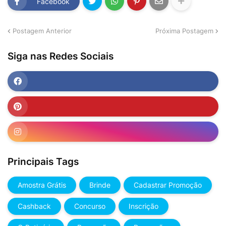
Facebook
Postagem Anterior
Próxima Postagem
Siga nas Redes Sociais
Principais Tags
Amostra Grátis
Brinde
Cadastrar Promoção
Cashback
Concurso
Inscrição