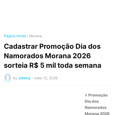
Página inicial
Morana
Cadastrar Promoção Dia dos
Namorados Morana 2026
sorteia R$ 5 mil toda semana
by
Johnny
-
maio 12, 2026
A
Promoção
Dia dos
Namorados
Morana 2026