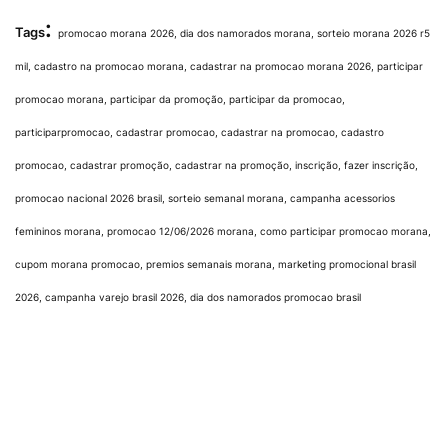
:
Tags
promocao morana 2026, dia dos namorados morana, sorteio morana 2026 r5
mil, cadastro na promocao morana, cadastrar na promocao morana 2026, participar
promocao morana, participar da promoção, participar da promocao,
participarpromocao, cadastrar promocao, cadastrar na promocao, cadastro
promocao, cadastrar promoção, cadastrar na promoção, inscrição, fazer inscrição,
promocao nacional 2026 brasil, sorteio semanal morana, campanha acessorios
femininos morana, promocao 12/06/2026 morana, como participar promocao morana,
cupom morana promocao, premios semanais morana, marketing promocional brasil
2026, campanha varejo brasil 2026, dia dos namorados promocao brasil