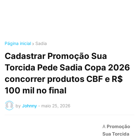
Página inicial
Sadia
Cadastrar Promoção Sua
Torcida Pede Sadia Copa 2026
concorrer produtos CBF e R$
100 mil no final
by
Johnny
-
maio 25, 2026
A
Promoção
Sua Torcida