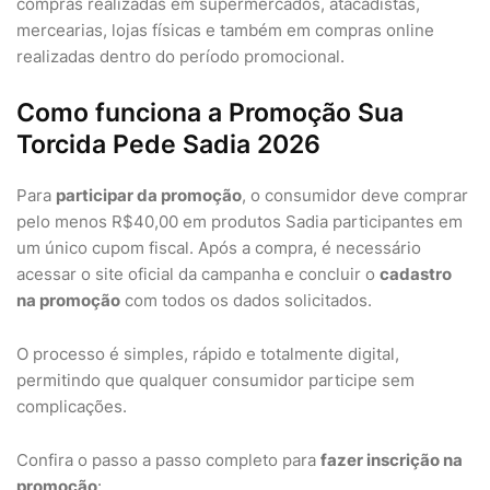
compras realizadas em supermercados, atacadistas,
mercearias, lojas físicas e também em compras online
realizadas dentro do período promocional.
Como funciona a Promoção Sua
Torcida Pede Sadia 2026
Para
participar da promoção
, o consumidor deve comprar
pelo menos R$40,00 em produtos Sadia participantes em
um único cupom fiscal. Após a compra, é necessário
acessar o site oficial da campanha e concluir o
cadastro
na promoção
com todos os dados solicitados.
O processo é simples, rápido e totalmente digital,
permitindo que qualquer consumidor participe sem
complicações.
Confira o passo a passo completo para
fazer inscrição na
promoção
: