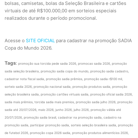
bolsas, camisetas, bolas da Seleção Brasileira e cartões
virtuais de até R$100.000,00 em sorteios especiais
realizados durante o período promocional.
Acesse o
SITE OFICIAL
para cadastrar na promoção SADIA
Copa do Mundo 2026.
Tags
:
promoção sua torcida pede sadia 2026, promocao sadia 2026, promoção
sadia seleção brasileira, promoção sadia copa do mundo, promoção sadia cadastro,
cadastrar nota fiscal sadia, promoção sadia prêmios, promoção sadia r$100 mil,
sorteio sadia 2026, promoção nacional sadia, promoção produtos sadia, promoção
seleção brasileira sadia, promoção cartões virtuais sadia, promoção oficial sadia 2026,
sadia mais prêmios, torcida sadia mais premios, promoção sadia julho 2026, promoção
sadia até 20/07/2026, maio 2026, junho 2026, julho 2026, promoção válida até
20/07/2026, promoção sadia brasil, cadastrar na promoção sadia, cadastro na
promoção sadia, participar promoção sadia, sorteio seleção brasileira sadia, promoção
de futebol 2026, promoção copa 2026 sadia, promoção produtos alimentícios 2026,