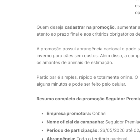
es
op
Quem deseja
cadastrar na promoção
, aumentar a
atento ao prazo final e aos critérios obrigatórios d
A promoção possui abrangência nacional e pode 
inverno para cães sem custos. Além disso, a cam
os amantes de animais de estimação.
Participar é simples, rápido e totalmente online. O
alguns minutos e pode ser feito pelo celular.
Resumo completo da promoção Seguidor Premi
Empresa promotora:
Cobasi
Nome oficial da campanha:
Seguidor Premia
Período de participação:
26/05/2026 até 02
Abrangência:
Todo o território nacional