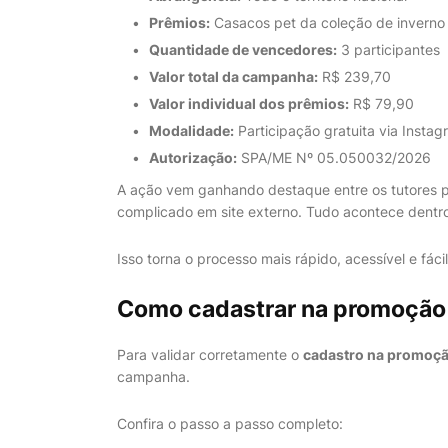
Prêmios:
Casacos pet da coleção de inverno 
Quantidade de vencedores:
3 participantes
Valor total da campanha:
R$ 239,70
Valor individual dos prêmios:
R$ 79,90
Modalidade:
Participação gratuita via Instag
Autorização:
SPA/ME Nº 05.050032/2026
A ação vem ganhando destaque entre os tutores p
complicado em site externo. Tudo acontece dentro
Isso torna o processo mais rápido, acessível e fá
Como cadastrar na promoção
Para validar corretamente o
cadastro na promoç
campanha.
Confira o passo a passo completo: