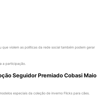
u que violem as políticas da rede social também podem gerar
a a participação.
oção Seguidor Premiado Cobasi Maio
odelos especiais da coleção de inverno Flicks para cães.