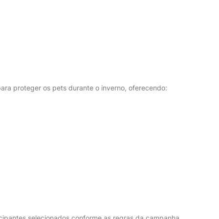
ra proteger os pets durante o inverno, oferecendo:
ticipantes selecionados conforme as regras da campanha.