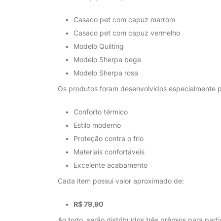
Casaco pet com capuz marrom
Casaco pet com capuz vermelho
Modelo Quilting
Modelo Sherpa bege
Modelo Sherpa rosa
Os produtos foram desenvolvidos especialmente pa
Conforto térmico
Estilo moderno
Proteção contra o frio
Materiais confortáveis
Excelente acabamento
Cada item possui valor aproximado de:
R$ 79,90
Ao todo, serão distribuídos três prêmios para par