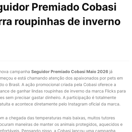
eguidor Premiado Cobasi
ra roupinhas de inverno
 nova campanha
Seguidor Premiado Cobasi Maio 2026
já
meçou e está chamando atenção dos apaixonados por pets em
do o Brasil. A ação promocional criada pela
Cobasi
oferece a
ance de ganhar lindas roupinhas de inverno da marca Flicks para
es sem precisar gastar dinheiro. A participação é totalmente
atuita e acontece diretamente pelo Instagram oficial da marca.
m a chegada das temperaturas mais baixas, muitos tutores
ocuram maneiras de manter os animais protegidos, aquecidos e
nfortáveis. Pensando nisso, a Cobasi lançou uma campanha