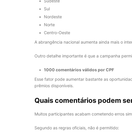
Sudeste
Sul
Nordeste
Norte
Centro-Oeste
A abrangência nacional aumenta ainda mais o int
Outro detalhe importante é que a campanha permi
1000 comentários válidos por CPF
Esse fator pode aumentar bastante as oportunida
prêmios disponíveis.
Quais comentários podem ser
Muitos participantes acabam cometendo erros sim
Segundo as regras oficiais, não é permitido: