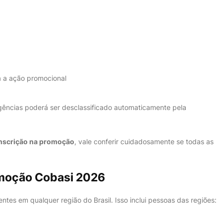
a a ação promocional
ências poderá ser desclassificado automaticamente pela
inscrição na promoção
, vale conferir cuidadosamente se todas as
omoção Cobasi 2026
ntes em qualquer região do Brasil. Isso inclui pessoas das regiões: