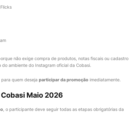
Flicks
ram
orque não exige compra de produtos, notas fiscais ou cadastro
 do ambiente do Instagram oficial da Cobasi.
cil para quem deseja
participar da promoção
imediatamente.
 Cobasi Maio 2026
ão
, o participante deve seguir todas as etapas obrigatórias da