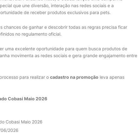
pecial que une diversão, interação nas redes sociais e a
ortunidade de receber produtos exclusivos para pets.
s chances de ganhar e descobrir todas as regras precisa ficar
efinidos no regulamento oficial.
ser uma excelente oportunidade para quem busca produtos de
panha movimenta as redes sociais e gera grande engajamento entre
 processo para realizar o
cadastro na promoção
leva apenas
ado Cobasi Maio 2026
do Cobasi Maio 2026
/06/2026