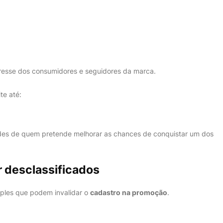
eresse dos consumidores e seguidores da marca.
te até:
des de quem pretende melhorar as chances de conquistar um dos
 desclassificados
ples que podem invalidar o
cadastro na promoção
.