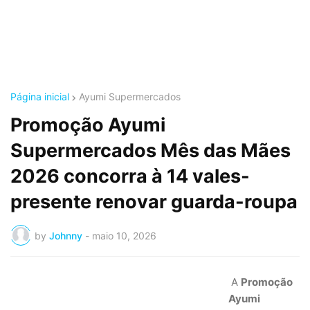
Página inicial
Ayumi Supermercados
Promoção Ayumi
Supermercados Mês das Mães
2026 concorra à 14 vales-
presente renovar guarda-roupa
by
Johnny
-
maio 10, 2026
A
Promoção
Ayumi