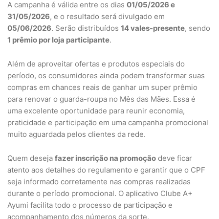
A campanha é válida entre os dias
01/05/2026 e
31/05/2026
, e o resultado será divulgado em
05/06/2026
. Serão distribuídos
14 vales-presente
, sendo
1 prêmio por loja participante
.
Além de aproveitar ofertas e produtos especiais do
período, os consumidores ainda podem transformar suas
compras em chances reais de ganhar um super prêmio
para renovar o guarda-roupa no Mês das Mães. Essa é
uma excelente oportunidade para reunir economia,
praticidade e participação em uma campanha promocional
muito aguardada pelos clientes da rede.
Quem deseja
fazer inscrição na promoção
deve ficar
atento aos detalhes do regulamento e garantir que o CPF
seja informado corretamente nas compras realizadas
durante o período promocional. O aplicativo Clube A+
Ayumi facilita todo o processo de participação e
acompanhamento dos números da sorte.