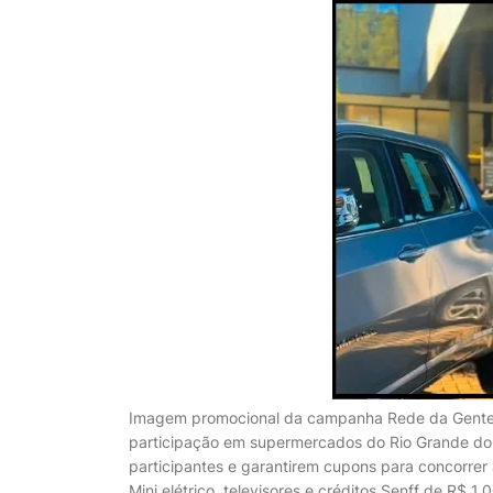
Imagem promocional da campanha Rede da Gente 
participação em supermercados do Rio Grande do S
participantes e garantirem cupons para concorr
Mini elétrico, televisores e créditos Senff de R$ 