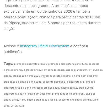
desconto na pipoca grande. A promoção acontece
exclusivamente em 06 de junho de 2026 e também
oferece pontuação turbinada para participantes do Clube
da Pipoca, que acumulam 6 pontos por real gasto durante
a ação.
Acesse o
Instagram Oficial Cinesystem
e confira a
publicação.
Tags:
promoção cinesystem 06.06, promoção cinesystem junho 2026, desconto
ingresso cinema, ingresso cinesystem com desconto, pipoca grande 60% off, clube da
pipoca, promoção cinema 2026, ingressos baratos cinema, cinema com desconto,
promoção de cinema junho 2026, desconto bomboniere cinesystem, promoção
cinesystem 06 de junho, ingressos promocionais, cinema barato, promo 06.06
cinesystem, assistir filmes com desconto, promoções de cinema brasil, clube da
pipoca cinesystem, cinema promoção especial, desconto em pipoca grande, junho
2026, 06/06/2026