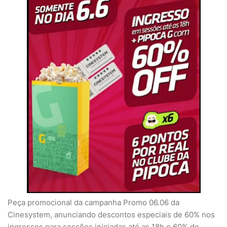
Peça promocional da campanha Promo 06.06 da
Cinesystem, anunciando descontos especiais de 60% nos
ingressos para sessões iniciadas até as 18h e 60% de