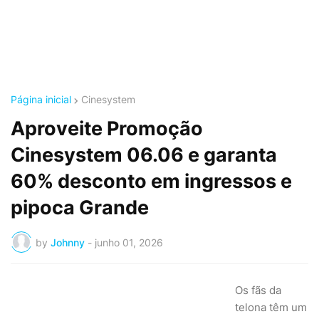
Página inicial
Cinesystem
Aproveite Promoção
Cinesystem 06.06 e garanta
60% desconto em ingressos e
pipoca Grande
by
Johnny
-
junho 01, 2026
Os fãs da
telona têm um