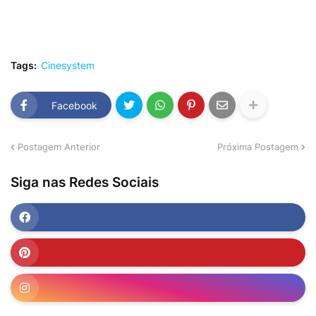
Tags:
Cinesystem
Facebook
Postagem Anterior
Próxima Postagem
Siga nas Redes Sociais