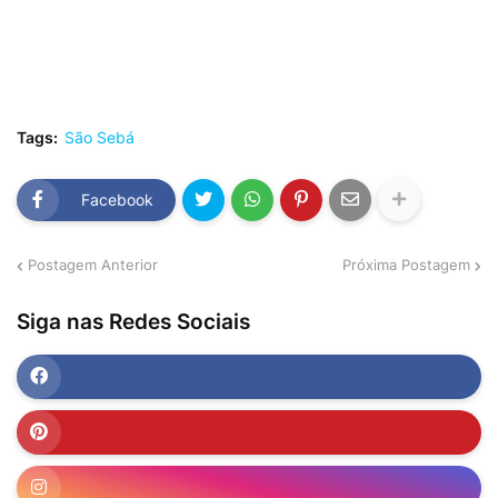
Tags:
São Sebá
Facebook
Postagem Anterior
Próxima Postagem
Siga nas Redes Sociais