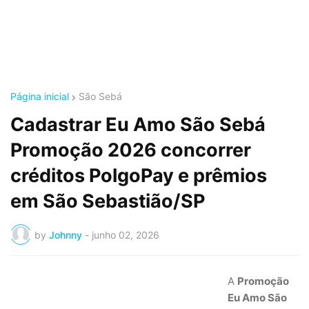
Página inicial
São Sebá
Cadastrar Eu Amo São Sebá
Promoção 2026 concorrer
créditos PolgoPay e prêmios
em São Sebastião/SP
by
Johnny
-
junho 02, 2026
A
Promoção
Eu Amo São