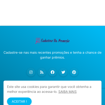
Cadastre-se nas mais recentes promoções e tenha a chance de
ganhar prêmios.
Este site usa cookies para garantir que você obtenha a
melhor experiência ao acessa-lo.
SAIBA MAIS
Copyright ©
2026
Cadastrar na Promoção
ACEITAR !
Início
Sobre
Política de Privacidade