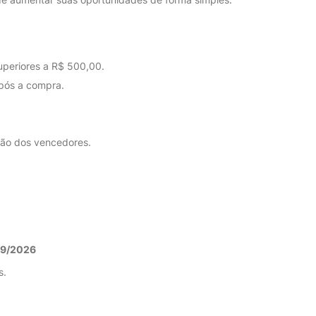
uperiores a R$ 500,00.
pós a compra.
ção dos vencedores.
9/2026
s.