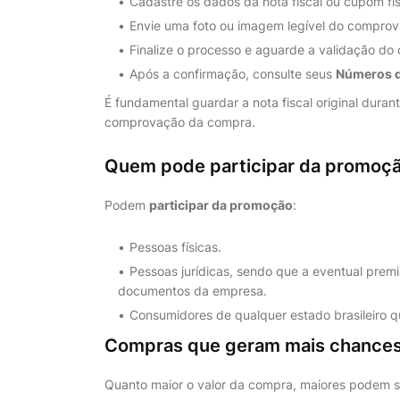
Cadastre os dados da nota fiscal ou cupom fis
Envie uma foto ou imagem legível do compro
Finalize o processo e aguarde a validação do 
Após a confirmação, consulte seus
Números d
É fundamental guardar a nota fiscal original duran
comprovação da compra.
Quem pode participar da promoç
Podem
participar da promoção
:
Pessoas físicas.
Pessoas jurídicas, sendo que a eventual prem
documentos da empresa.
Consumidores de qualquer estado brasileiro 
Compras que geram mais chance
Quanto maior o valor da compra, maiores podem s