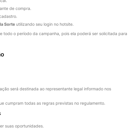
cal.
vante de compra.
cadastro.
a Sorte
utilizando seu login no hotsite.
te todo o período da campanha, pois ela poderá ser solicitada para
ão
iação será destinada ao representante legal informado nos
que cumpram todas as regras previstas no regulamento.
s
er suas oportunidades.