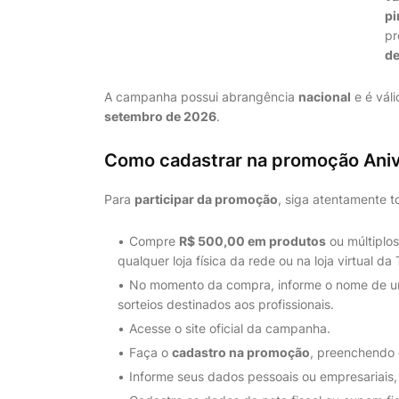
pi
pr
de
A campanha possui abrangência
nacional
e é vál
setembro de 2026
.
Como cadastrar na promoção Anive
Para
participar da promoção
, siga atentamente t
Compre
R$ 500,00 em produtos
ou múltiplos
qualquer loja física da rede ou na loja virtual da
No momento da compra, informe o nome de 
sorteios destinados aos profissionais.
Acesse o site oficial da campanha.
Faça o
cadastro na promoção
, preenchendo 
Informe seus dados pessoais ou empresariais,