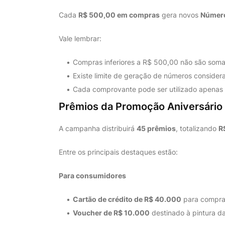
Cada
R$ 500,00 em compras
gera novos
Número
Vale lembrar:
Compras inferiores a R$ 500,00 não são somad
Existe limite de geração de números conside
Cada comprovante pode ser utilizado apenas
Prêmios da Promoção Aniversário 
A campanha distribuirá
45 prêmios
, totalizando
R
Entre os principais destaques estão:
Para consumidores
Cartão de crédito de R$ 40.000
para compra 
Voucher de R$ 10.000
destinado à pintura da