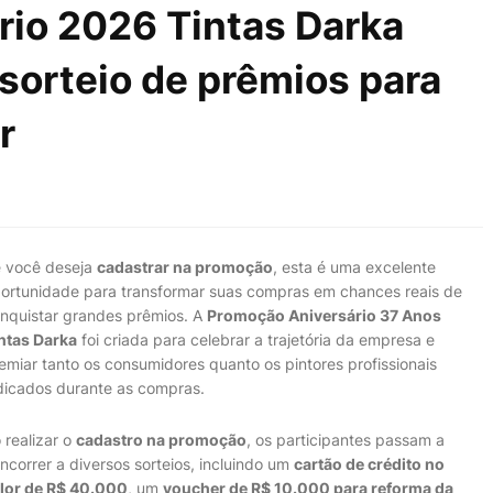
rio 2026 Tintas Darka
orteio de prêmios para
r
 você deseja
cadastrar na promoção
, esta é uma excelente
ortunidade para transformar suas compras em chances reais de
nquistar grandes prêmios. A
Promoção Aniversário 37 Anos
ntas Darka
foi criada para celebrar a trajetória da empresa e
emiar tanto os consumidores quanto os pintores profissionais
dicados durante as compras.
 realizar o
cadastro na promoção
, os participantes passam a
ncorrer a diversos sorteios, incluindo um
cartão de crédito no
lor de R$ 40.000
, um
voucher de R$ 10.000 para reforma da