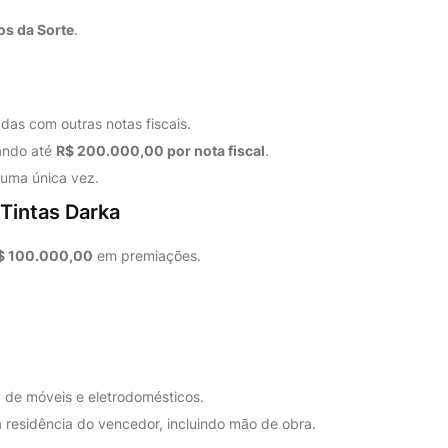
s da Sorte
.
as com outras notas fiscais.
rando até
R$ 200.000,00 por nota fiscal
.
 uma única vez.
Tintas Darka
$ 100.000,00
em premiações.
de móveis e eletrodomésticos.
 residência do vencedor, incluindo mão de obra.