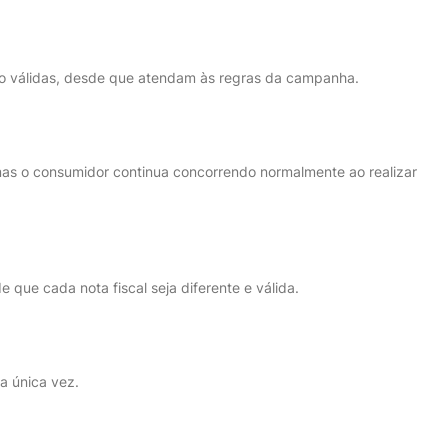
são válidas, desde que atendam às regras da campanha.
, mas o consumidor continua concorrendo normalmente ao realizar
e que cada nota fiscal seja diferente e válida.
a única vez.