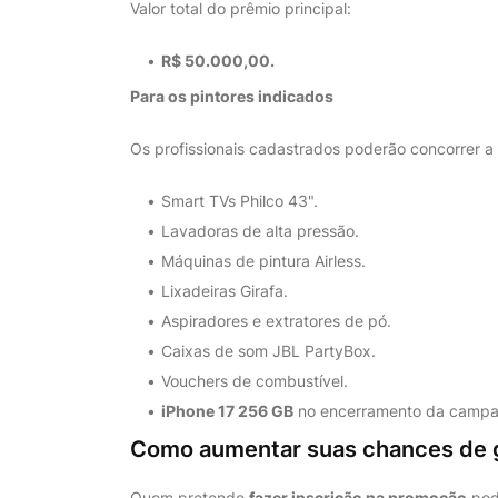
Valor total do prêmio principal:
R$ 50.000,00.
Para os pintores indicados
Os profissionais cadastrados poderão concorrer a 
Smart TVs Philco 43".
Lavadoras de alta pressão.
Máquinas de pintura Airless.
Lixadeiras Girafa.
Aspiradores e extratores de pó.
Caixas de som JBL PartyBox.
Vouchers de combustível.
iPhone 17 256 GB
no encerramento da campa
Como aumentar suas chances de 
Quem pretende
fazer inscrição na promoção
pod