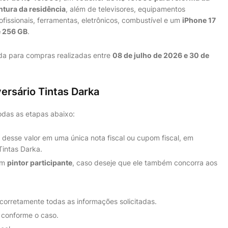
ntura da residência
, além de televisores, equipamentos
ofissionais, ferramentas, eletrônicos, combustível e um
iPhone 17
 256 GB
.
ida para compras realizadas entre
08 de julho de 2026 e 30 de
rsário Tintas Darka
odas as etapas abaixo:
 desse valor em uma única nota fiscal ou cupom fiscal, em
 Tintas Darka.
um
pintor participante
, caso deseje que ele também concorra aos
corretamente todas as informações solicitadas.
 conforme o caso.