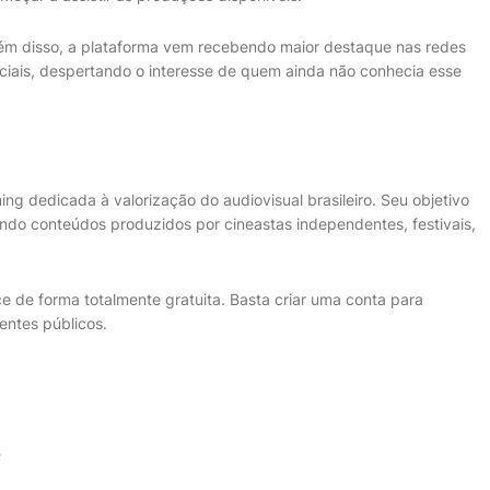
ém disso, a plataforma vem recebendo maior destaque nas redes
ciais, despertando o interesse de quem ainda não conhecia esse
ng dedicada à valorização do audiovisual brasileiro. Seu objetivo
indo conteúdos produzidos por cineastas independentes, festivais,
e de forma totalmente gratuita. Basta criar uma conta para
entes públicos.
;