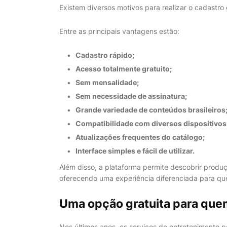
Existem diversos motivos para realizar o cadastro 
Entre as principais vantagens estão:
Cadastro rápido;
Acesso totalmente gratuito;
Sem mensalidade;
Sem necessidade de assinatura;
Grande variedade de conteúdos brasileiros
Compatibilidade com diversos dispositivos
Atualizações frequentes do catálogo;
Interface simples e fácil de utilizar.
Além disso, a plataforma permite descobrir prod
oferecendo uma experiência diferenciada para qu
Uma opção gratuita para quem
Nos últimos anos, os serviços de entretenimento p