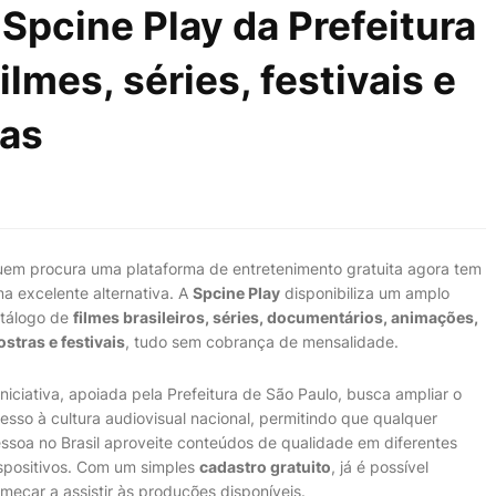
Spcine Play da Prefeitura
lmes, séries, festivais e
ras
em procura uma plataforma de entretenimento gratuita agora tem
a excelente alternativa. A
Spcine Play
disponibiliza um amplo
tálogo de
filmes brasileiros, séries, documentários, animações,
stras e festivais
, tudo sem cobrança de mensalidade.
iniciativa, apoiada pela Prefeitura de São Paulo, busca ampliar o
esso à cultura audiovisual nacional, permitindo que qualquer
ssoa no Brasil aproveite conteúdos de qualidade em diferentes
spositivos. Com um simples
cadastro gratuito
, já é possível
meçar a assistir às produções disponíveis.