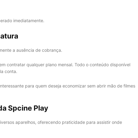
iberado imediatamente.
natura
amente a ausência de cobrança.
nem contratar qualquer plano mensal. Todo o conteúdo disponível
da conta.
 interessante para quem deseja economizar sem abrir mão de filmes
da Spcine Play
iversos aparelhos, oferecendo praticidade para assistir onde