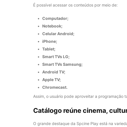
É possível acessar os conteúdos por meio de:
Computador;
Notebook;
Celular Android;
iPhone;
Tablet;
Smart TVs LG;
Smart TVs Samsung;
Android TV;
Apple TV;
Chromecast.
Assim, o usuário pode aproveitar a programação 
Catálogo reúne cinema, cultu
O grande destaque da Spcine Play está na varieda