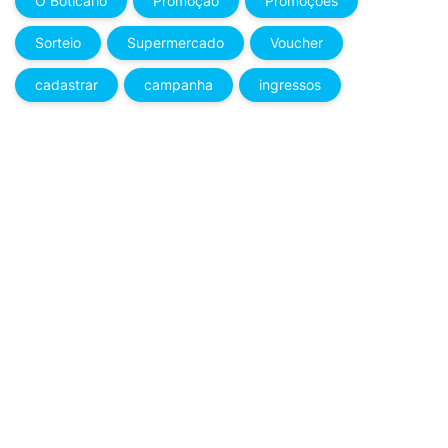
O Boticário
Promoção
Promoções
Sorteio
Supermercado
Voucher
cadastrar
campanha
ingressos