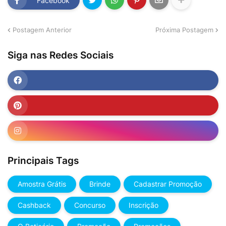
Facebook
Postagem Anterior
Próxima Postagem
Siga nas Redes Sociais
Principais Tags
Amostra Grátis
Brinde
Cadastrar Promoção
Cashback
Concurso
Inscrição