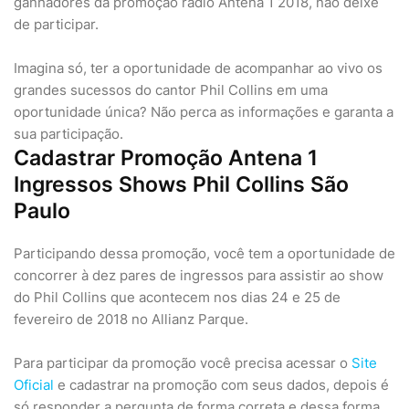
ganhadores da promoção rádio Antena 1 2018, não deixe
de participar.
Imagina só, ter a oportunidade de acompanhar ao vivo os
grandes sucessos do cantor Phil Collins em uma
oportunidade única? Não perca as informações e garanta a
sua participação.
Cadastrar Promoção Antena 1
Ingressos Shows Phil Collins São
Paulo
Participando dessa promoção, você tem a oportunidade de
concorrer à dez pares de ingressos para assistir ao show
do Phil Collins que acontecem nos dias 24 e 25 de
fevereiro de 2018 no Allianz Parque.
Para participar da promoção você precisa acessar o
Site
Oficial
e cadastrar na promoção com seus dados, depois é
só responder a pergunta de forma correta e dessa forma