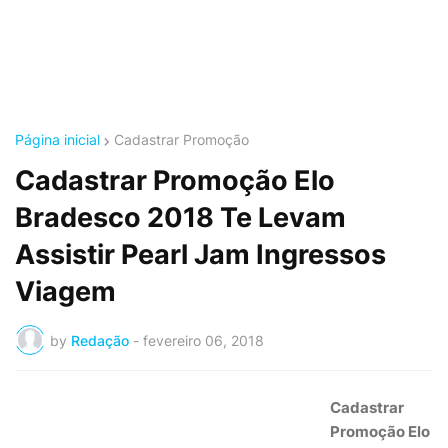
Página inicial
Cadastrar Promoção
Cadastrar Promoção Elo
Bradesco 2018 Te Levam
Assistir Pearl Jam Ingressos
Viagem
by
Redação
-
fevereiro 06, 2018
Cadastrar
Promoção Elo