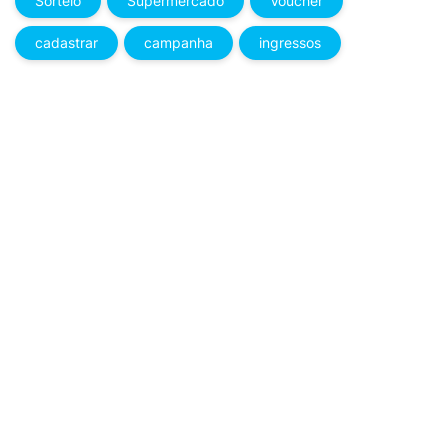
Sorteio
Supermercado
Voucher
cadastrar
campanha
ingressos