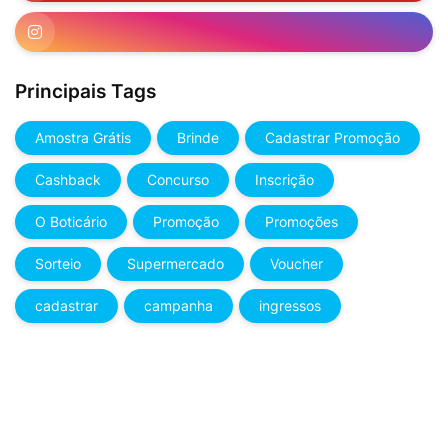
Principais Tags
Amostra Grátis
Brinde
Cadastrar Promoção
Cashback
Concurso
Inscrição
O Boticário
Promoção
Promoções
Sorteio
Supermercado
Voucher
cadastrar
campanha
ingressos